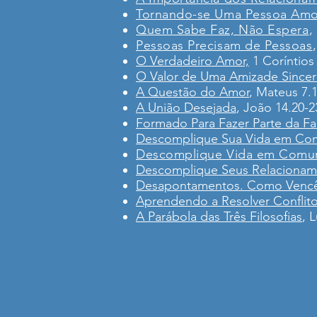
Tornando-se Uma Pessoa Amo
Quem Sabe Faz, Não Espera
,
Pessoas Precisam de Pessoas
O Verdadeiro Amor,
1 Coríntios 
O Valor de Uma Amizade Sincer
A Questão do Amor
, Mateus 7.
A União Desejada
, João 14.20-2
Formado Para Fazer Parte da Fa
Descomplique Sua Vida em Co
Descomplique Vida em Comu
Descomplique Seus Relacionam
Desapontamentos. Como Vencê
Aprendendo a Resolver Conflit
A Parábola das Três Filosofias
, 