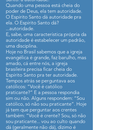
Quando uma pessoa está cheia do
poder de Deus, ela tem autoridade.
O Espírito Santo dá autoridade pra
ela. O Espírito Santo dá?
...autoridade.
E, sabe, uma característica própria da
autoridade é estabelecer um padrão,
uma disciplina.
Hoje no Brasil sabemos que a igreja
evangélica é grande, faz barulho, mas
amado, cá entre nós, a igreja
brasileira precisa ficar cheia do
Espírito Santo pra ter autoridade.
Tempos atrás se perguntava aos
católicos: “Você é católico
praticante?” E a pessoa respondia
sim ou não. Alguns respondem: “Sou
católico, só não sou praticante”. Hoje
já tem que perguntar aos crentes
também: “Você é crente? Sou, só não
sou praticante... vou ao culto quando
dá (geralmente não dá), dízimo é