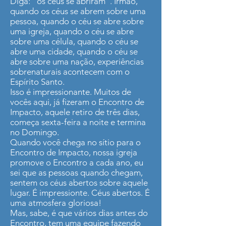
Diga: “os céus se abriram”. Irmão,
quando os céus se abrem sobre uma
pessoa, quando o céu se abre sobre
uma igreja, quando o céu se abre
sobre uma célula, quando o céu se
abre uma cidade, quando o céu se
abre sobre uma nação, experiências
sobrenaturais acontecem com o
Espírito Santo.
Isso é impressionante. Muitos de
vocês aqui, já fizeram o Encontro de
Impacto, aquele retiro de três dias,
começa sexta-feira a noite e termina
no Domingo.
Quando você chega no sítio para o
Encontro de Impacto, nossa igreja
promove o Encontro a cada ano, eu
sei que as pessoas quando chegam,
sentem os céus abertos sobre aquele
lugar. É impressionte. Céus abertos. É
uma atmosfera gloriosa!
Mas, sabe, é que vários dias antes do
Encontro, tem uma equipe fazendo