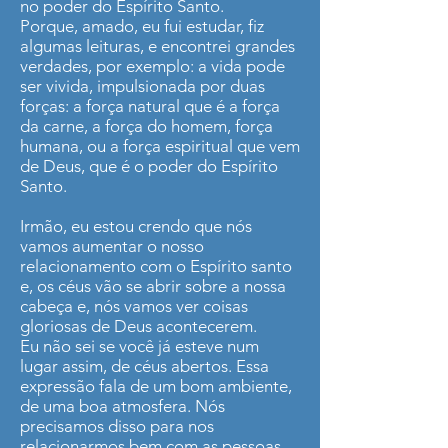
no poder do Espírito Santo.
Porque, amado, eu fui estudar, fiz
algumas leituras, e encontrei grandes
verdades, por exemplo: a vida pode
ser vivida, impulsionada por duas
forças: a força natural que é a força
da carne, a força do homem, força
humana, ou a força espiritual que vem
de Deus, que é o poder do Espírito
Santo.
Irmão, eu estou crendo que nós
vamos aumentar o nosso
relacionamento com o Espírito santo
e, os céus vão se abrir sobre a nossa
cabeça e, nós vamos ver coisas
gloriosas de Deus acontecerem.
Eu não sei se você já esteve num
lugar assim, de céus abertos. Essa
expressão fala de um bom ambiente,
de uma boa atmosfera. Nós
precisamos disso para nos
relacionarmos bem com as pessoas.