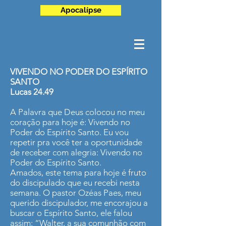
Apocalípse
VIVENDO NO PODER DO ESPÍRITO
SANTO
Lucas 24.49
A Palavra que Deus colocou no meu
coração para hoje é: Vivendo no
Poder do Espírito Santo. Eu vou
repetir pra você ter a oportunidade
de receber com alegria: Vivendo no
Poder do Espírito Santo.
Amados, este tema para hoje é fruto
do discipulado que eu recebi nesta
semana. O pastor Ozéas Paes, meu
querido discipulador, me encorajou a
buscar o Espírito Santo, ele falou
assim: “Walter, a sua comunhão com