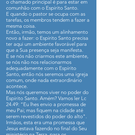
o chamado principal é para estar em
comunhão com o Espírito Santo.
E quando o pastor se ocupa com as
tarefas, os membros tendem a fazer a
mesma coisa.
Então, irmão, temos um alinhamento
novo a fazer: o Espírito Santo precisa
ter aqui um ambiente favorável para
que a Sua presença seja manifesta.
E se nós não criarmos este ambiente,
se nós não nos relacionarmos
adequadamente com o Espírito
Santo, então nós seremos uma igreja
comum, onde nada extraordinário
acontece.
Mas nós queremos viver no poder do
Espírito Santo. Amém? Vamos ler Lc
24.49: “Eu lhes envio a promessa de
meu Pai; mas fiquem na cidade até
serem revestidos do poder do alto".
Irmãos, esta era uma promessa que
Jesus estava fazendo no final do Seu
ministério na Terra, para os