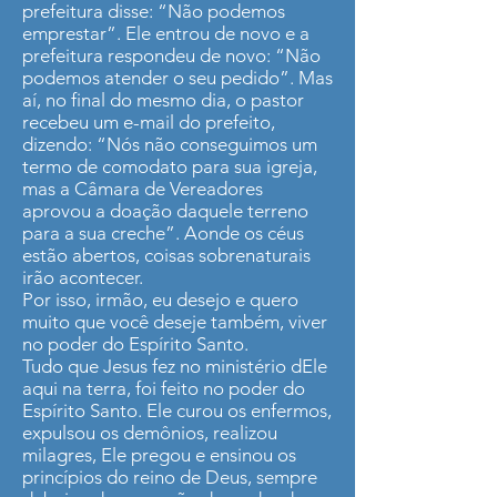
prefeitura disse: “Não podemos
emprestar”. Ele entrou de novo e a
prefeitura respondeu de novo: “Não
podemos atender o seu pedido”. Mas
aí, no final do mesmo dia, o pastor
recebeu um e-mail do prefeito,
dizendo: “Nós não conseguimos um
termo de comodato para sua igreja,
mas a Câmara de Vereadores
aprovou a doação daquele terreno
para a sua creche”. Aonde os céus
estão abertos, coisas sobrenaturais
irão acontecer.
Por isso, irmão, eu desejo e quero
muito que você deseje também, viver
no poder do Espírito Santo.
Tudo que Jesus fez no ministério dEle
aqui na terra, foi feito no poder do
Espírito Santo. Ele curou os enfermos,
expulsou os demônios, realizou
milagres, Ele pregou e ensinou os
princípios do reino de Deus, sempre