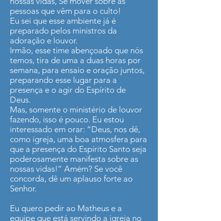
nossas vidas, Se mover sobre as
pessoas que vêm para o culto!
Eu sei que esse ambiente já é
preparado pelos ministros da
adoração e louvor.
Irmão, esse time abençoado que nós
temos, tira de uma a duas horas por
semana, para ensaio e oração juntos,
preparando esse lugar para a
presença e o agir do Espírito de
Deus.
Mas, somente o ministério de louvor
fazendo, isso é pouco. Eu estou
interessado em orar: “Deus, nos dê,
como igreja, uma boa atmosfera para
que a presença do Espírito Santo seja
poderosamente manifesta sobre as
nossas vidas!” Amém? Se você
concorda, dê um aplauso forte ao
Senhor.
Eu quero pedir ao Matheus e a
equipe que está servindo a igreja no