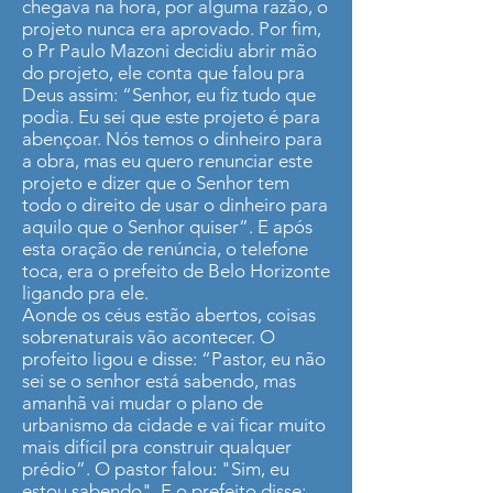
chegava na hora, por alguma razão, o
projeto nunca era aprovado. Por fim,
o Pr Paulo Mazoni decidiu abrir mão
do projeto, ele conta que falou pra
Deus assim: “Senhor, eu fiz tudo que
podia. Eu sei que este projeto é para
abençoar. Nós temos o dinheiro para
a obra, mas eu quero renunciar este
projeto e dizer que o Senhor tem
todo o direito de usar o dinheiro para
aquilo que o Senhor quiser”. E após
esta oração de renúncia, o telefone
toca, era o prefeito de Belo Horizonte
ligando pra ele.
Aonde os céus estão abertos, coisas
sobrenaturais vão acontecer. O
profeito ligou e disse: “Pastor, eu não
sei se o senhor está sabendo, mas
amanhã vai mudar o plano de
urbanismo da cidade e vai ficar muito
mais difícil pra construir qualquer
prédio”. O pastor falou: "Sim, eu
estou sabendo". E o prefeito disse: