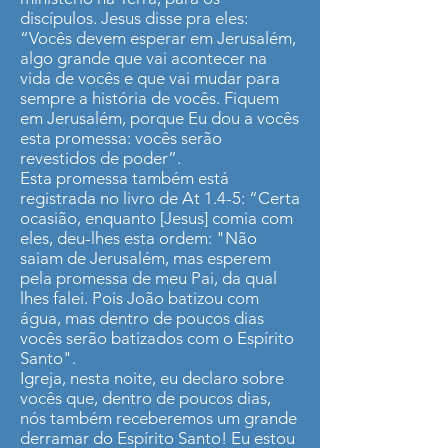
discípulos. Jesus disse pra eles:
“Vocês devem esperar em Jerusalém,
algo grande que vai acontecer na
vida de vocês e que vai mudar para
sempre a história de vocês. Fiquem
em Jerusalém, porque Eu dou a vocês
esta promessa: vocês serão
revestidos de poder”.
Esta promessa também está
registrada no livro de At 1.4-5: “Certa
ocasião, enquanto [Jesus] comia com
eles, deu-lhes esta ordem: "Não
saiam de Jerusalém, mas esperem
pela promessa de meu Pai, da qual
lhes falei. Pois João batizou com
água, mas dentro de poucos dias
vocês serão batizados com o Espírito
Santo".
Igreja, nesta noite, eu declaro sobre
vocês que, dentro de poucos dias,
nós também receberemos um grande
derramar do Espírito Santo! Eu estou