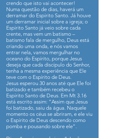
crendo que isto vai acontecer!
Numa questão de dias, haverá um
derramar do Espírito Santo. Já houve
um derramar inicial sobre a igreja; o
Espírito Santo já veio sobre cada
crente, mas vem um batismo –
batismo fala de mergulho, Deus está
criando uma onda, e nós vamos
entrar nela, vamos mergulhar no
oceano do Espírito, porque Jesus
deseja que cada discípulo do Senhor,
tenha a mesma experiência que Ele
teve com o Espírito de Deus.
Jesus esperou 30 anos até que Ele foi
batizado e também recebeu o
Espírito Santo de Deus. Em Mt 3.16
está escrito assim: “Assim que Jesus
foi batizado, saiu da água. Naquele
momento os céus se abriram, e ele viu
o Espírito de Deus descendo como
pomba e pousando sobre ele”.