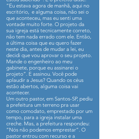
“Eu estava agora de manhã, aqui no
escritório, e alguma coisa, não sei o
que aconteceu, mas eu senti uma
vontade muito forte. O projeto da
sua igreja está tecnicamente correto,
não tem nada errado com ele. Então,
a última coisa que eu quero fazer
neste dia, antes de mudar a lei, eu
decidi que vou aprovar o seu projeto.
Mande o engenheiro ao meu
gabinete, porque eu assinarei o
projeto”. E assinou. Você pode
aplaudir a Jesus? Quando os céus
estão abertos, alguma coisa vai
acontecer.
Um outro pastor, em Santos-SP, pediu
a prefeitura um terreno pra usar
como comodato, emprestado por um
tempo, para a igreja instalar uma
creche. Mas, a prefeitura respondeu:
“Nós não podemos emprestar”. O
pastor entrou com recurso e a