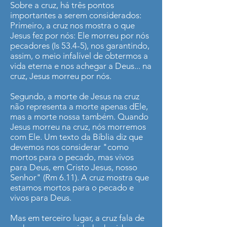
Sobre a cruz, há três pontos
importantes a serem considerados:
Primeiro, a cruz nos mostra o que
Jesus fez por nós: Ele morreu por nós
pecadores (Is 53.4-5), nos garantindo,
assim, o meio infalível de obtermos a
vida eterna e nos achegar a Deus... na
cruz, Jesus morreu por nós.
Segundo, a morte de Jesus na cruz
não representa a morte apenas dEle,
mas a morte nossa também. Quando
Jesus morreu na cruz, nós morremos
com Ele. Um texto da Bíblia diz que
devemos nos considerar "como
mortos para o pecado, mas vivos
para Deus, em Cristo Jesus, nosso
Senhor" (Rm 6.11). A cruz mostra que
estamos mortos para o pecado e
vivos para Deus.
Mas em terceiro lugar, a cruz fala de