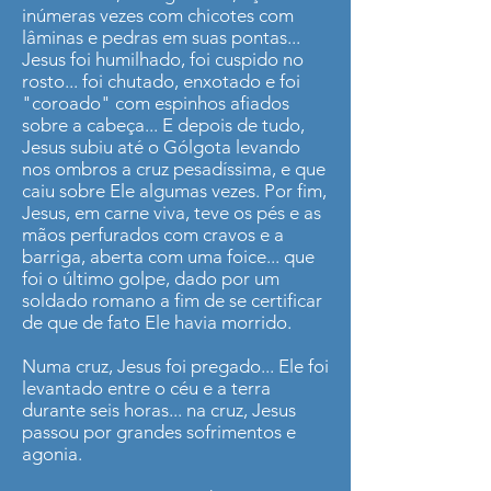
inúmeras vezes com chicotes com
lâminas e pedras em suas pontas...
Jesus foi humilhado, foi cuspido no
rosto... foi chutado, enxotado e foi
"coroado" com espinhos afiados
sobre a cabeça... E depois de tudo,
Jesus subiu até o Gólgota levando
nos ombros a cruz pesadíssima, e que
caiu sobre Ele algumas vezes. Por fim,
Jesus, em carne viva, teve os pés e as
mãos perfurados com cravos e a
barriga, aberta com uma foice... que
foi o último golpe, dado por um
soldado romano a fim de se certificar
de que de fato Ele havia morrido.
Numa cruz, Jesus foi pregado... Ele foi
levantado entre o céu e a terra
durante seis horas... na cruz, Jesus
passou por grandes sofrimentos e
agonia.