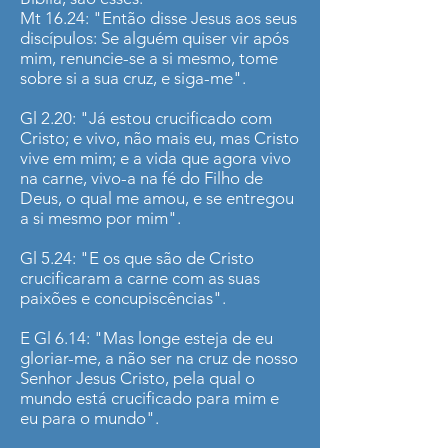
Mt 16.24: "Então disse Jesus aos seus
discípulos: Se alguém quiser vir após
mim, renuncie-se a si mesmo, tome
sobre si a sua cruz, e siga-me".
Gl 2.20: "Já estou crucificado com
Cristo; e vivo, não mais eu, mas Cristo
vive em mim; e a vida que agora vivo
na carne, vivo-a na fé do Filho de
Deus, o qual me amou, e se entregou
a si mesmo por mim".
Gl 5.24: "E os que são de Cristo
crucificaram a carne com as suas
paixões e concupiscências".
E Gl 6.14: "Mas longe esteja de eu
gloriar-me, a não ser na cruz de nosso
Senhor Jesus Cristo, pela qual o
mundo está crucificado para mim e
eu para o mundo".