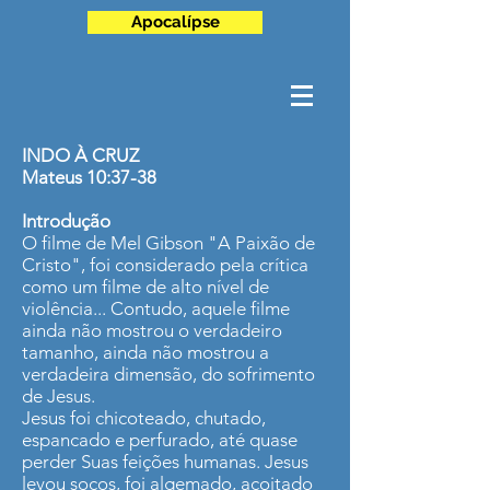
Apocalípse
INDO À CRUZ
Mateus 10:37-38
Introdução
O filme de Mel Gibson "A Paixão de
Cristo", foi considerado pela crítica
como um filme de alto nível de
violência... Contudo, aquele filme
ainda não mostrou o verdadeiro
tamanho, ainda não mostrou a
verdadeira dimensão, do sofrimento
de Jesus.
Jesus foi chicoteado, chutado,
espancado e perfurado, até quase
perder Suas feições humanas. Jesus
levou socos, foi algemado, açoitado