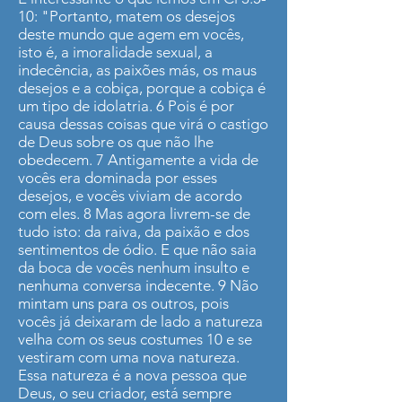
10: "Portanto, matem os desejos
deste mundo que agem em vocês,
isto é, a imoralidade sexual, a
indecência, as paixões más, os maus
desejos e a cobiça, porque a cobiça é
um tipo de idolatria. 6 Pois é por
causa dessas coisas que virá o castigo
de Deus sobre os que não lhe
obedecem. 7 Antigamente a vida de
vocês era dominada por esses
desejos, e vocês viviam de acordo
com eles. 8 Mas agora livrem-se de
tudo isto: da raiva, da paixão e dos
sentimentos de ódio. E que não saia
da boca de vocês nenhum insulto e
nenhuma conversa indecente. 9 Não
mintam uns para os outros, pois
vocês já deixaram de lado a natureza
velha com os seus costumes 10 e se
vestiram com uma nova natureza.
Essa natureza é a nova pessoa que
Deus, o seu criador, está sempre