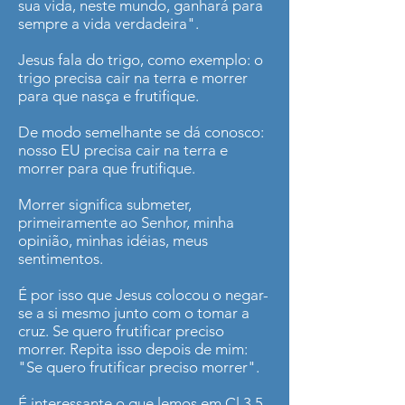
sua vida, neste mundo, ganhará para
sempre a vida verdadeira".
Jesus fala do trigo, como exemplo: o
trigo precisa cair na terra e morrer
para que nasça e frutifique.
De modo semelhante se dá conosco:
nosso EU precisa cair na terra e
morrer para que frutifique.
Morrer significa submeter,
primeiramente ao Senhor, minha
opinião, minhas idéias, meus
sentimentos.
É por isso que Jesus colocou o negar-
se a si mesmo junto com o tomar a
cruz. Se quero frutificar preciso
morrer. Repita isso depois de mim:
"Se quero frutificar preciso morrer".
É interessante o que lemos em Cl 3.5-