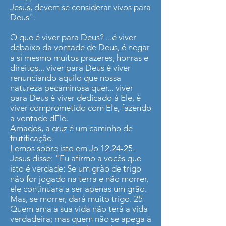
Jesus, devem se considerar vivos para
Deus".
O que é viver para Deus? ...é viver
debaixo da vontade de Deus, é negar
a si mesmo muitos prazeres, honras e
direitos... viver para Deus é viver
renunciando aquilo que nossa
natureza pecaminosa quer... viver
para Deus é viver dedicado à Ele, é
viver comprometido com Ele, fazendo
a vontade dEle.
Amados, a cruz é um caminho de
frutificação.
Lemos sobre isto em Jo 12.24-25.
Jesus disse: "Eu afirmo a vocês que
isto é verdade: Se um grão de trigo
não for jogado na terra e não morrer,
ele continuará a ser apenas um grão.
Mas, se morrer, dará muito trigo. 25
Quem ama a sua vida não terá a vida
verdadeira; mas quem não se apega à