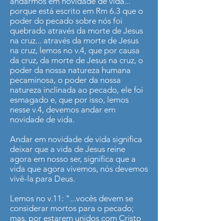
andarmos em novidade de vida...
porque está escrito em Rm 6.3 que o
poder do pecado sobre nós foi
quebrado através da morte de Jesus
na cruz... através da morte de Jesus
na cruz, lemos no v.4, que por causa
da cruz, da morte de Jesus na cruz, o
poder da nossa natureza humana
pecaminosa, o poder da nossa
natureza inclinada ao pecado, ele foi
esmagado e, que por isso, lemos
nesse v.4, devemos andar em
novidade de vida.
Andar em novidade de vida significa
deixar que a vida de Jesus reine
agora em nosso ser, significa que a
vida que agora vivemos, nós devemos
vivê-la para Deus.
Lemos no v.11: "...vocês devem se
considerar mortos para o pecado;
mas, por estarem unidos com Cristo