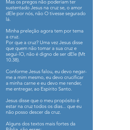
Mas os pregos não poderiam ter
sustentado Jesus na cruz se, o amor
dEle por nós, não O tivesse segurado
lá.
Minha preleção agora tem por tema
a cruz.
Por que a cruz? Uma vez Jesus disse
que quem não tomar a sua cruz e
segui-lO, não é digno de ser dEle (Mt
10.38).
Conforme Jesus falou, eu devo negar-
me a mim mesmo, eu devo crucificar
a minha carne e eu devo me render,
me entregar, ao Espírito Santo.
Jesus disse que o meu propósito é
estar na cruz todos os dias... que eu
não posso descer da cruz.
Alguns dos textos mais fortes da
Bíblia, são esses: