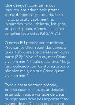
Que desejos? ...pensamentos
impuros, ansiedade pelo prazer
carnal (bebedice, glutonaria, sexo
ilícito, prostituição), mentira,
inimizades, ódio, idolatria, feitiçaria,
brigas, disputas, ciúmes..., e coisas
semelhantes a estas (Gl 5.19-21).
O nosso EU precisa ser crucificado.
Precisamos dizer, repetidas vezes, o
que Paulo disse aos Gálatas em outra
parte (2.2): "Vivo não eu, mas Cristo
vive em mim". Paulo declarava: "Eu já
fui crucificado com Cristo; eu próprio
não vivo mais, e sim é Cristo quem
vive em mim".
Toda a nossa vontade própria,
precisa estar sujeita, estar debaixo,
estar submissa, a vontade de Deus,
ou seja: mais deve nos importar fazer
a vontade de Deus do que a nossa