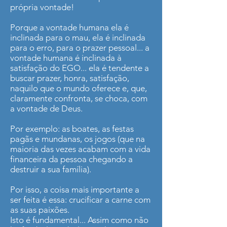
própria vontade!
Porque a vontade humana ela é
inclinada para o mau, ela é inclinada
para o erro, para o prazer pessoal... a
vontade humana é inclinada à
satisfação do EGO... ela é tendente a
buscar prazer, honra, satisfação,
naquilo que o mundo oferece e, que,
claramente confronta, se choca, com
a vontade de Deus.
Por exemplo: as boates, as festas
pagãs e mundanas, os jogos (que na
maioria das vezes acabam com a vida
financeira da pessoa chegando a
destruir a sua família).
Por isso, a coisa mais importante a
ser feita é essa: crucificar a carne com
as suas paixões.
Isto é fundamental... Assim como não