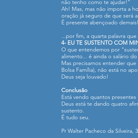
não tenho como te ajudar!”
Ah! Mas, mas não importa a hor
oração já seguro de que será 
É presente abençoado demais!
...por fim, a quarta palavra q
4- EU TE SUSTENTO COM M
O que entendemos por “sustent
alimento... é ainda o salário d
Mas precisamos entender que o 
Bolsa Família), não está no ap
Deus seja louvado!
Conclusão
Está vendo quantos presentes 
Deus está te dando quatro afirm
sustento.
É tudo seu.
Pr Walter Pacheco da Silveira, 