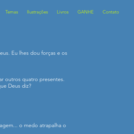
Temas
Ilustrações
Livros
GANHE
Contato
us. Eu lhes dou forças e os
ar outros quatro presentes.
que Deus diz?
viagem... o medo atrapalha o