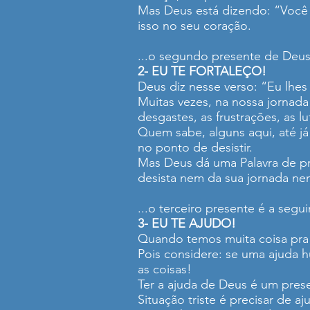
Mas Deus está dizendo: “Você
isso no seu coração.
...o segundo presente de Deus
2- EU TE FORTALEÇO!
Deus diz nesse verso: “Eu lhes
Muitas vezes, na nossa jornad
desgastes, as frustrações, as l
Quem sabe, alguns aqui, até 
no ponto de desistir.
Mas Deus dá uma Palavra de pre
desista nem da sua jornada ne
...o terceiro presente é a segu
3- EU TE AJUDO!
Quando temos muita coisa pra 
Pois considere: se uma ajuda 
as coisas!
Ter a ajuda de Deus é um prese
Situação triste é precisar de a