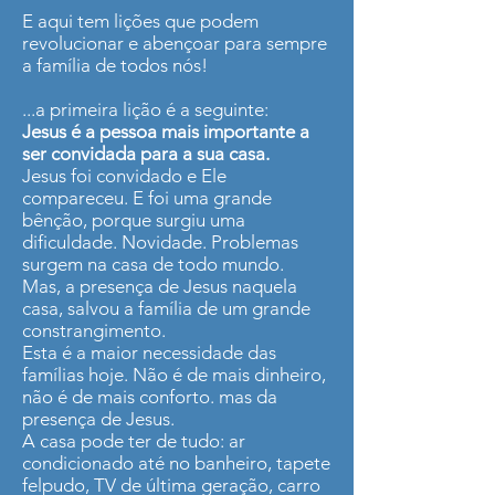
E aqui tem lições que podem
revolucionar e abençoar para sempre
a família de todos nós!
...a primeira lição é a seguinte:
Jesus é a pessoa mais importante a
ser convidada para a sua casa.
Jesus foi convidado e Ele
compareceu. E foi uma grande
bênção, porque surgiu uma
dificuldade. Novidade. Problemas
surgem na casa de todo mundo.
Mas, a presença de Jesus naquela
casa, salvou a família de um grande
constrangimento.
Esta é a maior necessidade das
famílias hoje. Não é de mais dinheiro,
não é de mais conforto. mas da
presença de Jesus.
A casa pode ter de tudo: ar
condicionado até no banheiro, tapete
felpudo, TV de última geração, carro