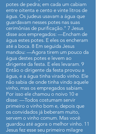
potes de pedra; em cada um cabiam
entre oitenta e cento e vinte litros de
água. Os judeus usavam a água que
guardavam nesses potes nas suas
cerimônias de purificação." 7 Jesus
disse aos empregados: —Encham de
água estes potes. E eles os encheram
até a boca. 8 Em seguida Jesus
mandou: —Agora tirem um pouco da
água destes potes e levem ao
dirigente da festa. E eles levaram. 9
Então o dirigente da festa provou a
água, e a água tinha virado vinho. Ele
não sabia de onde tinha vindo aquele
vinho, mas os empregados sabiam.
Por isso ele chamou o noivo 10 e
disse: —Todos costumam servir
primeiro o vinho bom e, depois que
os convidados já beberam muito,
servem o vinho comum. Mas você
guardou até agora o melhor vinho. 11
Jesus fez esse seu primeiro milagre