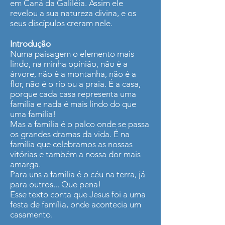
em Caná da Galiléia. Assim ele
revelou a sua natureza divina, e os
seus discípulos creram nele.
Introdução
Numa paisagem o elemento mais
lindo, na minha opinião, não é a
árvore, não é a montanha, não é a
flor, não é o rio ou a praia. É a casa,
porque cada casa representa uma
família e nada é mais lindo do que
uma família!
Mas a família é o palco onde se passa
os grandes dramas da vida. É na
família que celebramos as nossas
vitórias e também a nossa dor mais
amarga.
Para uns a família é o céu na terra, já
para outros... Que pena!
Esse texto conta que Jesus foi a uma
festa de família, onde acontecia um
casamento.