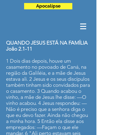
Apocalípse
QUANDO JESUS ESTÁ NA FAMÍLIA
João 2.1-11
1 Dois dias depois, houve um
casamento no povoado de Caná, na
região da Galiléia, e a mãe de Jesus
estava ali. 2 Jesus e os seus discípulos
também tinham sido convidados para
o casamento. 3 Quando acabou o
vinho, a mãe de Jesus lhe disse: —O
vinho acabou. 4 Jesus respondeu: —
Não é preciso que a senhora diga o
que eu devo fazer. Ainda não chegou
a minha hora. 5 Então ela disse aos
empregados: —Façam o que ele
mandar. 6 "Ali perto estavam seis