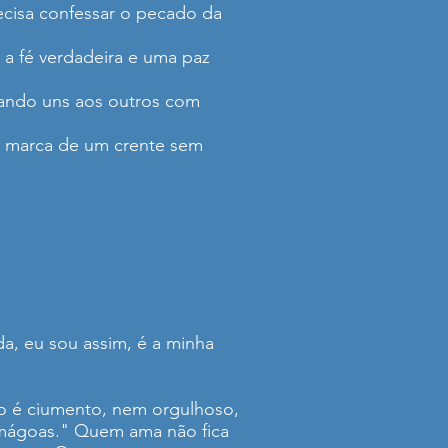
ecisa confessar o pecado da
a fé verdadeira e uma paz
tando uns aos outros com
pal marca de um crente sem
a, eu sou assim, é a minha
o é ciumento, nem orgulhoso,
 mágoas." Quem ama não fica