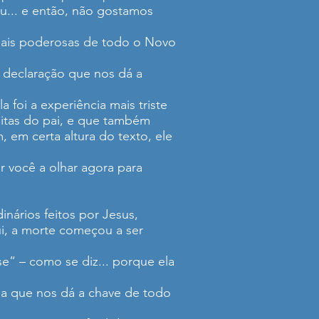
eu... e então, não gostamos
 mais poderosas de todo o Novo
 declaração que nos dá a
foi a experiência mais triste
eitas do pai, e que também
em certa altura do texto, ele
r você a olhar agora para
nários feitos por Jesus,
i, a morte começou a ser
se” – como se diz... porque ela
lha que nos dá a chave de todo