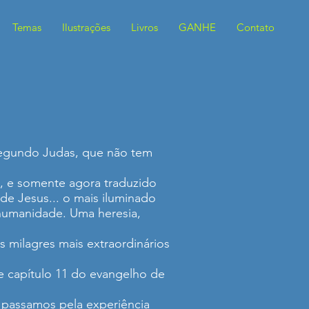
Temas
Ilustrações
Livros
GANHE
Contato
 Segundo Judas, que não tem
0, e somente agora traduzido
de Jesus... o mais iluminado
 humanidade. Uma heresia,
 milagres mais extraordinários
e capítulo 11 do evangelho de
 passamos pela experiência