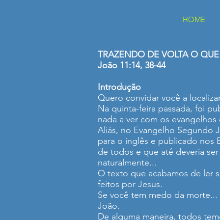
HOME
TRAZENDO DE VOLTA O QU
João 11:14, 38-44
Introdução
Quero convidar você a localiza
Na quinta-feira passada, foi 
nada a ver com os evangelhos d
Aliás, no Evangelho Segundo J
para o inglês e publicado nos 
de todos e que até deveria ser
naturalmente...
O texto que acabamos de ler so
feitos por Jesus.
Se você tem medo da morte... s
João.
De alguma maneira, todos temo