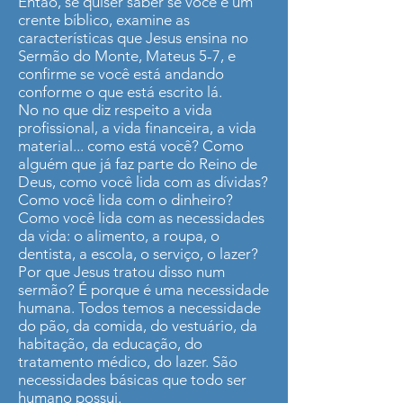
Então, se quiser saber se você é um
crente bíblico, examine as
características que Jesus ensina no
Sermão do Monte, Mateus 5-7, e
confirme se você está andando
conforme o que está escrito lá.
No no que diz respeito a vida
profissional, a vida financeira, a vida
material... como está você? Como
alguém que já faz parte do Reino de
Deus, como você lida com as dívidas?
Como você lida com o dinheiro?
Como você lida com as necessidades
da vida: o alimento, a roupa, o
dentista, a escola, o serviço, o lazer?
Por que Jesus tratou disso num
sermão? É porque é uma necessidade
humana. Todos temos a necessidade
do pão, da comida, do vestuário, da
habitação, da educação, do
tratamento médico, do lazer. São
necessidades básicas que todo ser
humano possui.