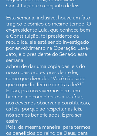
Constituição é o conjunto de leis.
Esta semana, inclusive, houve um fato
trágico e cômico ao mesmo tempo: O
ex-presidente Lula, que conhece bem
a Constituição, foi presidente da
república, ele está sendo investigado
por envolvimento na Operação Lava-
Jato, e o presidente do Senado essa
semana,
achou de dar uma cópia das leis do
nosso país pro ex-presidente ler,
como que dizendo: “Você não sabe
que o que foi feito é contra a lei?!”
É isso, pra nós vivermos bem, em
harmonia e com direitos a usufruir,
nós devemos observar a constituição,
as leis, porque ao respeitar as leis,
nós somos beneficiados. É pra ser
assim.
Pois, da mesma maneira, para termos
os benefícios do reino de Deus, para