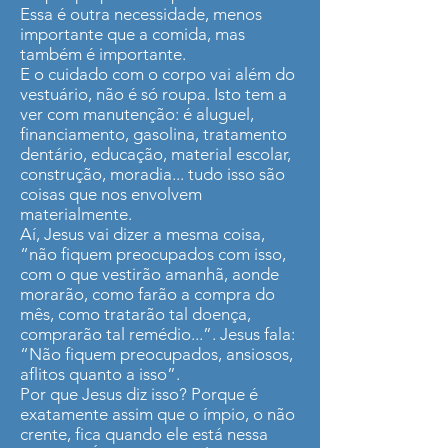
Essa é outra necessidade, menos
importante que a comida, mas
também é importante.
E o cuidado com o corpo vai além do
vestuário, não é só roupa. Isto tem a
ver com manutenção: é aluguel,
financiamento, gasolina, tratamento
dentário, educação, material escolar,
construção, moradia... tudo isso são
coisas que nos envolvem
materialmente.
Aí, Jesus vai dizer a mesma coisa,
“não fiquem preocupados com isso,
com o que vestirão amanhã, aonde
morarão, como farão a compra do
mês, como tratarão tal doença,
comprarão tal remédio...”. Jesus fala:
“Não fiquem preocupados, ansiosos,
aflitos quanto a isso”.
Por que Jesus diz isso? Porque é
exatamente assim que o ímpio, o não
crente, fica quando ele está nessa