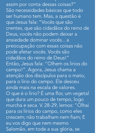
assim por conta dessas coisas?”
São necessidades básicas que todo
ser humano tem. Mas, a questão é
que Jesus fala: “Vocês que são
crentes, que são cidadãos do reino de
Deus, vocês não podem deixar a
ansiedade dominar vocês... a
preocupação com essas coisas não
pode afetar vocês. Vocês são
cidadãos do reino de Deus!”
Então, Jesus fala: “Olhem os lírios do
campo!”. Agora, Jesus chama a
atenção dos discípulos para o mato,
para o lírio do campo. Ele desceu
ainda mais na escala de valores.
O que é o lírio? É uma flor, um vegetal
que dura um pouco de tempo, logo
murcha e seca. V. 28-29, lemos: “Olhai
para os lírios do campo, como eles
crescem; não trabalham nem fiam; E
eu vos digo que nem mesmo
Salomão, em toda a sua glória, se