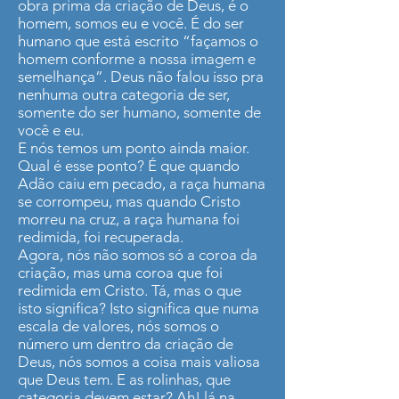
obra prima da criação de Deus, é o
homem, somos eu e você. É do ser
humano que está escrito “façamos o
homem conforme a nossa imagem e
semelhança”. Deus não falou isso pra
nenhuma outra categoria de ser,
somente do ser humano, somente de
você e eu.
E nós temos um ponto ainda maior.
Qual é esse ponto? É que quando
Adão caiu em pecado, a raça humana
se corrompeu, mas quando Cristo
morreu na cruz, a raça humana foi
redimida, foi recuperada.
Agora, nós não somos só a coroa da
criação, mas uma coroa que foi
redimida em Cristo. Tá, mas o que
isto significa? Isto significa que numa
escala de valores, nós somos o
número um dentro da criação de
Deus, nós somos a coisa mais valiosa
que Deus tem. E as rolinhas, que
categoria devem estar? Ah! lá na