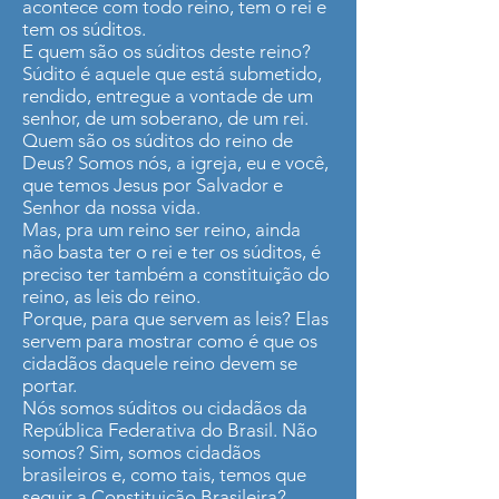
acontece com todo reino, tem o rei e
tem os súditos.
E quem são os súditos deste reino?
Súdito é aquele que está submetido,
rendido, entregue a vontade de um
senhor, de um soberano, de um rei.
Quem são os súditos do reino de
Deus? Somos nós, a igreja, eu e você,
que temos Jesus por Salvador e
Senhor da nossa vida.
Mas, pra um reino ser reino, ainda
não basta ter o rei e ter os súditos, é
preciso ter também a constituição do
reino, as leis do reino.
Porque, para que servem as leis? Elas
servem para mostrar como é que os
cidadãos daquele reino devem se
portar.
Nós somos súditos ou cidadãos da
República Federativa do Brasil. Não
somos? Sim, somos cidadãos
brasileiros e, como tais, temos que
seguir a Constituição Brasileira?