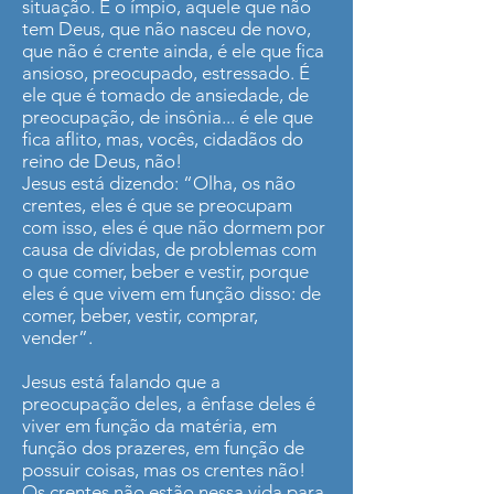
situação. É o ímpio, aquele que não
tem Deus, que não nasceu de novo,
que não é crente ainda, é ele que fica
ansioso, preocupado, estressado. É
ele que é tomado de ansiedade, de
preocupação, de insônia... é ele que
fica aflito, mas, vocês, cidadãos do
reino de Deus, não!
Jesus está dizendo: “Olha, os não
crentes, eles é que se preocupam
com isso, eles é que não dormem por
causa de dívidas, de problemas com
o que comer, beber e vestir, porque
eles é que vivem em função disso: de
comer, beber, vestir, comprar,
vender”.
Jesus está falando que a
preocupação deles, a ênfase deles é
viver em função da matéria, em
função dos prazeres, em função de
possuir coisas, mas os crentes não!
Os crentes não estão nessa vida para