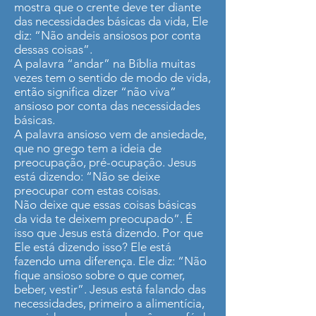
mostra que o crente deve ter diante
das necessidades básicas da vida, Ele
diz: “Não andeis ansiosos por conta
dessas coisas”.
A palavra “andar” na Bíblia muitas
vezes tem o sentido de modo de vida,
então significa dizer “não viva”
ansioso por conta das necessidades
básicas.
A palavra ansioso vem de ansiedade,
que no grego tem a ideia de
preocupação, pré-ocupação. Jesus
está dizendo: “Não se deixe
preocupar com estas coisas.
Não deixe que essas coisas básicas
da vida te deixem preocupado”. É
isso que Jesus está dizendo. Por que
Ele está dizendo isso? Ele está
fazendo uma diferença. Ele diz: “Não
fique ansioso sobre o que comer,
beber, vestir”. Jesus está falando das
necessidades, primeiro a alimentícia,