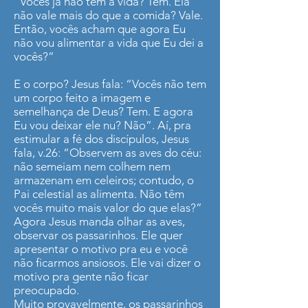
“Vocês já não tem a vida? Tem. Ela
não vale mais do que a comida? Vale.
Então, vocês acham que agora Eu
não vou alimentar a vida que Eu dei a
vocês?”
E o corpo? Jesus fala: “Vocês não tem
um corpo feito a imagem e
semelhança de Deus? Tem. E agora
Eu vou deixar ele nu? Não”. Aí, pra
estimular a fé dos discípulos, Jesus
fala, v.26: “Observem as aves do céu:
não semeiam nem colhem nem
armazenam em celeiros; contudo, o
Pai celestial as alimenta. Não têm
vocês muito mais valor do que elas?”
Agora Jesus manda olhar as aves,
observar os passarinhos. Ele quer
apresentar o motivo pra eu e você
não ficarmos ansiosos. Ele vai dizer o
motivo pra gente não ficar
preocupado.
Muito provavelmente, os passarinhos