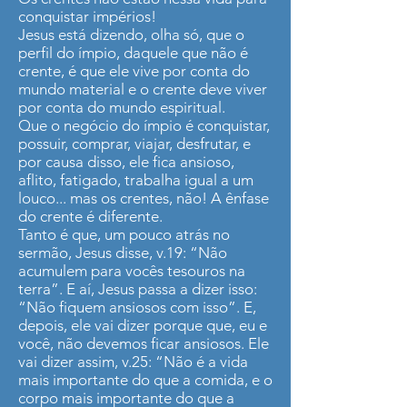
conquistar impérios!
Jesus está dizendo, olha só, que o
perfil do ímpio, daquele que não é
crente, é que ele vive por conta do
mundo material e o crente deve viver
por conta do mundo espiritual.
Que o negócio do ímpio é conquistar,
possuir, comprar, viajar, desfrutar, e
por causa disso, ele fica ansioso,
aflito, fatigado, trabalha igual a um
louco... mas os crentes, não! A ênfase
do crente é diferente.
Tanto é que, um pouco atrás no
sermão, Jesus disse, v.19: “Não
acumulem para vocês tesouros na
terra”. E aí, Jesus passa a dizer isso:
“Não fiquem ansiosos com isso”. E,
depois, ele vai dizer porque que, eu e
você, não devemos ficar ansiosos. Ele
vai dizer assim, v.25: “Não é a vida
mais importante do que a comida, e o
corpo mais importante do que a