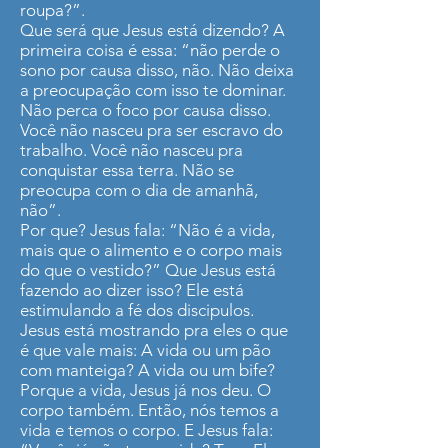
roupa?”.
Que será que Jesus está dizendo? A
primeira coisa é essa: “não perde o
sono por causa disso, não. Não deixa
a preocupação com isso te dominar.
Não perca o foco por causa disso.
Você não nasceu pra ser escravo do
trabalho. Você não nasceu pra
conquistar essa terra. Não se
preocupa com o dia de amanhã,
não”.
Por que? Jesus fala: “Não é a vida,
mais que o alimento e o corpo mais
do que o vestido?” Que Jesus está
fazendo ao dizer isso? Ele está
estimulando a fé dos discipulos.
Jesus está mostrando pra eles o que
é que vale mais: A vida ou um pão
com manteiga? A vida ou um bife?
Porque a vida, Jesus já nos deu. O
corpo também. Então, nós temos a
vida e temos o corpo. E Jesus fala: