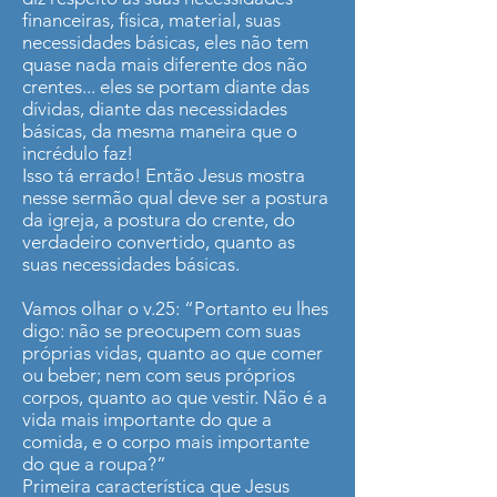
financeiras, física, material, suas
necessidades básicas, eles não tem
quase nada mais diferente dos não
crentes... eles se portam diante das
dívidas, diante das necessidades
básicas, da mesma maneira que o
incrédulo faz!
Isso tá errado! Então Jesus mostra
nesse sermão qual deve ser a postura
da igreja, a postura do crente, do
verdadeiro convertido, quanto as
suas necessidades básicas.
Vamos olhar o v.25: “Portanto eu lhes
digo: não se preocupem com suas
próprias vidas, quanto ao que comer
ou beber; nem com seus próprios
corpos, quanto ao que vestir. Não é a
vida mais importante do que a
comida, e o corpo mais importante
do que a roupa?”
Primeira característica que Jesus