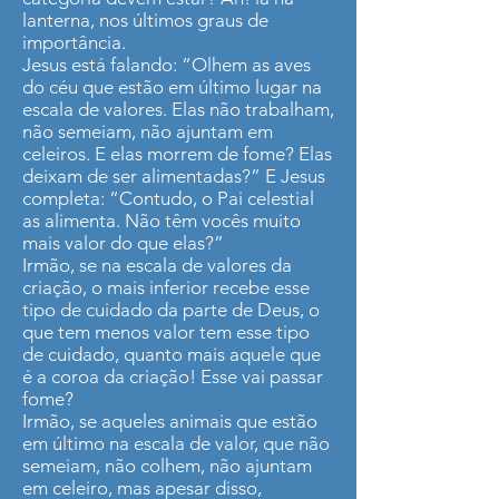
lanterna, nos últimos graus de
importância.
Jesus está falando: “Olhem as aves
do céu que estão em último lugar na
escala de valores. Elas não trabalham,
não semeiam, não ajuntam em
celeiros. E elas morrem de fome? Elas
deixam de ser alimentadas?” E Jesus
completa: “Contudo, o Pai celestial
as alimenta. Não têm vocês muito
mais valor do que elas?”
Irmão, se na escala de valores da
criação, o mais inferior recebe esse
tipo de cuidado da parte de Deus, o
que tem menos valor tem esse tipo
de cuidado, quanto mais aquele que
é a coroa da criação! Esse vai passar
fome?
Irmão, se aqueles animais que estão
em último na escala de valor, que não
semeiam, não colhem, não ajuntam
em celeiro, mas apesar disso,