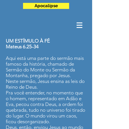
Apocalípse
UM ESTÍMULO À FÉ
Mateus 6.25-34
Aqui está uma parte do sermão mais
famoso da história, chamado de
Sermão do Monte ou Sermão da
Montanha, pregado por Jesus.
Neste sermão, Jesus ensina as leis do
Reino de Deus.
Pra você entender, no momento que
o homem, representado em Adão e
Eva, pecou contra Deus, a ordem foi
quebrada, tudo no universo foi tirado
do lugar. O mundo virou um caos,
ficou desorganizado.
Deus, então, enviou Jesus ao mundo