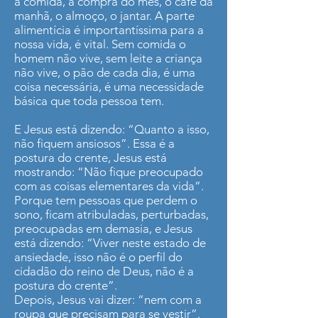
a comida, a compra do mês, o café da
manhã, o almoço, o jantar. A parte
alimentícia é importantíssima para a
nossa vida, é vital. Sem comida o
homem não vive, sem leite a criança
não vive, o pão de cada dia, é uma
coisa necessária, é uma necessidade
básica que toda pessoa tem.
E Jesus está dizendo: “Quanto a isso,
não fiquem ansiosos”. Essa é a
postura do crente, Jesus está
mostrando: “Não fique preocupado
com as coisas elementares da vida”.
Porque tem pessoas que perdem o
sono, ficam atribuladas, perturbadas,
preocupadas em demasia, e Jesus
está dizendo: “Viver neste estado de
ansiedade, isso não é o perfil do
cidadão do reino de Deus, não é a
postura do crente”.
Depois, Jesus vai dizer: “nem com a
roupa que precisam para se vestir”.