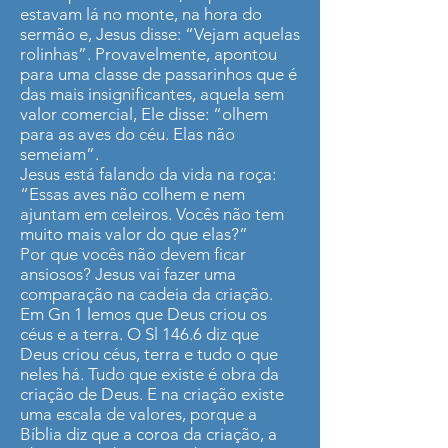
estavam lá no monte, na hora do
sermão e, Jesus disse: “Vejam aquelas
rolinhas”. Provavelmente, apontou
para uma classe de passarinhos que é
das mais insignificantes, aquela sem
valor comercial, Ele disse: “olhem
para as aves do céu. Elas não
semeiam”.
Jesus está falando da vida na roça:
“Essas aves não colhem e nem
ajuntam em celeiros. Vocês não tem
muito mais valor do que elas?”
Por que vocês não devem ficar
ansiosos? Jesus vai fazer uma
comparação na cadeia da criação.
Em Gn 1 lemos que Deus criou os
céus e a terra. O Sl 146.6 diz que
Deus criou céus, terra e tudo o que
neles há. Tudo que existe é obra da
criação de Deus. E na criação existe
uma escala de valores, porque a
Bíblia diz que a coroa da criação, a