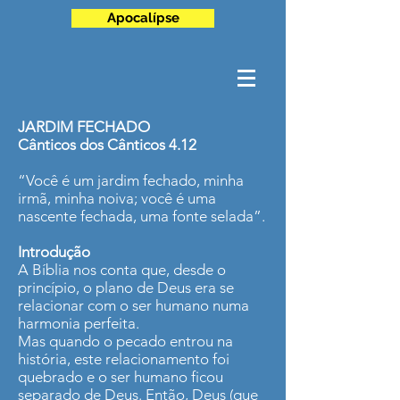
Apocalípse
JARDIM FECHADO
Cânticos dos Cânticos 4.12
“Você é um jardim fechado, minha
irmã, minha noiva; você é uma
nascente fechada, uma fonte selada”.
Introdução
A Bíblia nos conta que, desde o
princípio, o plano de Deus era se
relacionar com o ser humano numa
harmonia perfeita.
Mas quando o pecado entrou na
história, este relacionamento foi
quebrado e o ser humano ficou
separado de Deus. Então, Deus (que