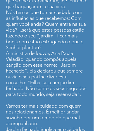
que só lhe atrapalharam, lhe feriram e
que bagunçaram a sua vida.
Nós temos que tomar cuidado com
as influências que recebemos: Com
quem você anda? Quem entra na sua
vida? ...será que estas pessoas estão
fazendo o seu “jardim” ficar mais
bonito ou estão estragando o que o
Senhor plantou?
A ministra de louvor, Ana Paula
Valadão, quando compôs aquela
canção com esse nome: “Jardim
Fechado”, ela declarou que sempre
ouvia o seu pai lhe dizer este
conselho: “Filha, seja um jardim
fechado. Não conte os seus segredos
para todo mundo, seja reservada”.
Vamos ter mais cuidado com quem
nos relacionamos. É melhor andar
sozinho por um tempo do que mal
acompanhado.
Jardim fechado implica em cuidados