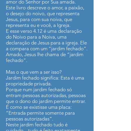
amor do Senhor por Sua amada.
Este livro descreve o amor, a paixão,
o desejo do noivo, que representa
Jesus, para com sua noiva, que
representa eu e você, a Igreja.
E esse verso 4.12 é uma declaração
do Noivo para a Noiva, uma
declaração de Jesus para a igreja. Ele
a compara com um “jardim fechado”.
Amado, Jesus lhe chama de “jardim
fechado”.
Mas o que vem a ser isso?
Jardim fechado significa: Esta é uma
propriedade privada.
Porque num jardim fechado só
entram pessoas autorizadas, pessoas
que o dono do jardim permite entrar.
É como se existisse uma placa:
“Entrada permite somente para
pessoas autorizadas”.
Neste jardim fechado tudo é
cuidado... tudo é feito exatamente