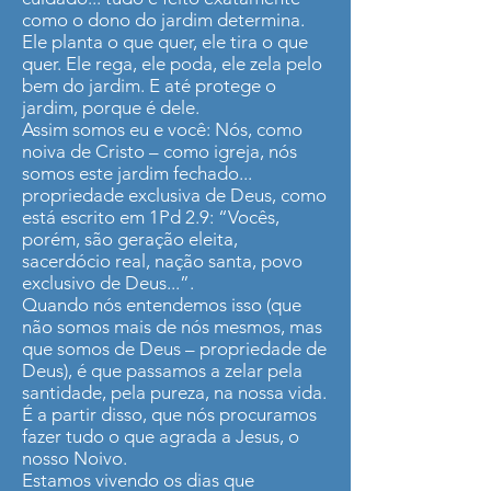
como o dono do jardim determina.
Ele planta o que quer, ele tira o que
quer. Ele rega, ele poda, ele zela pelo
bem do jardim. E até protege o
jardim, porque é dele.
Assim somos eu e você: Nós, como
noiva de Cristo – como igreja, nós
somos este jardim fechado...
propriedade exclusiva de Deus, como
está escrito em 1Pd 2.9: “Vocês,
porém, são geração eleita,
sacerdócio real, nação santa, povo
exclusivo de Deus...”.
Quando nós entendemos isso (que
não somos mais de nós mesmos, mas
que somos de Deus – propriedade de
Deus), é que passamos a zelar pela
santidade, pela pureza, na nossa vida.
É a partir disso, que nós procuramos
fazer tudo o que agrada a Jesus, o
nosso Noivo.
Estamos vivendo os dias que