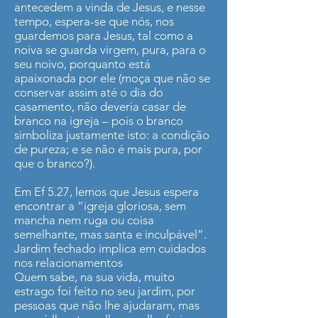
antecedem a vinda de Jesus, e nesse
tempo, espera-se que nós, nos
guardemos para Jesus, tal como a
noiva se guarda virgem, pura, para o
seu noivo, porquanto está
apaixonada por ele (moça que não se
conservar assim até o dia do
casamento, não deveria casar de
branco na igreja – pois o branco
simboliza justamente isto: a condição
de pureza; e se não é mais pura, por
que o branco?).
Em Ef 5.27, lemos que Jesus espera
encontrar a “igreja gloriosa, sem
mancha nem ruga ou coisa
semelhante, mas santa e inculpável”.
Jardim fechado implica em cuidados
nos relacionamentos
Quem sabe, na sua vida, muito
estrago foi feito no seu jardim, por
pessoas que não lhe ajudaram, mas