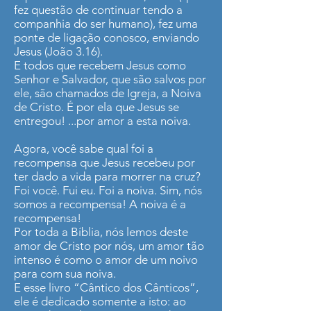
fez questão de continuar tendo a
companhia do ser humano), fez uma
ponte de ligação conosco, enviando
Jesus (João 3.16).
E todos que recebem Jesus como
Senhor e Salvador, que são salvos por
ele, são chamados de Igreja, a Noiva
de Cristo. É por ela que Jesus se
entregou! ...por amor a esta noiva.
Agora, você sabe qual foi a
recompensa que Jesus recebeu por
ter dado a vida para morrer na cruz?
Foi você. Fui eu. Foi a noiva. Sim, nós
somos a recompensa! A noiva é a
recompensa!
Por toda a Bíblia, nós lemos deste
amor de Cristo por nós, um amor tão
intenso é como o amor de um noivo
para com sua noiva.
E esse livro “Cântico dos Cânticos”,
ele é dedicado somente a isto: ao