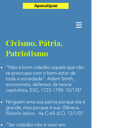
Apocalípse
Civismo, Pátria,
Patriotismo
"Não é bom cidadão aquele que não
se preocupa com o bem-estar de
toda a sociedade". Adam Smith,
economista, defensor da teoria
capitalista, ESC,
1723-1790. 10
/1/07
Ninguém ama sua pátria porque ela é
grande, mas porque é sua. (Sêneca,
filósofo latino - 4a.C-65 d.C). 12/1/07
"Ser cidadão não é viver em