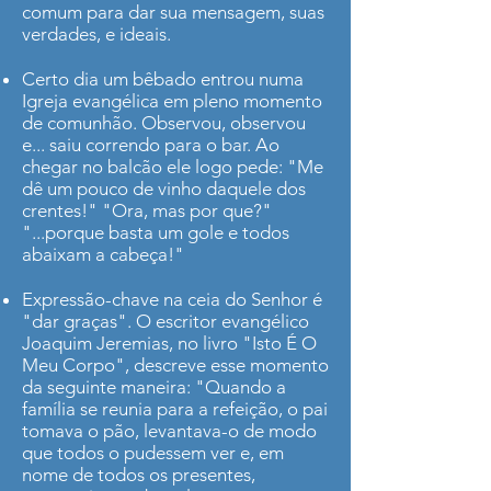
comum para dar sua mensagem, suas
verdades, e ideais.
Certo dia um bêbado entrou numa
Igreja evangélica em pleno momento
de comunhão. Observou, observou
e... saiu correndo para o bar. Ao
chegar no balcão ele logo pede: "Me
dê um pouco de vinho daquele dos
crentes!" "Ora, mas por que?"
"...porque basta um gole e todos
abaixam a cabeça!"
Expressão-chave na ceia do Senhor é
"dar graças". O escritor evangélico
Joaquim Jeremias, no livro "Isto É O
Meu Corpo", descreve esse momento
da seguinte maneira: "Quando a
família se reunia para a refeição, o pai
tomava o pão, levantava-o de modo
que todos o pudessem ver e, em
nome de todos os presentes,