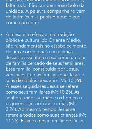
falta tudo. Pão também é símbolo da
unidade. A palavra companheiro vem
do latim (cum + panis = aquele que
come pão com).
A mesa e a refeição, na tradição
bíblica e cultural do Oriente Médio,
são fundamentais no estabelecimento
de um acordo, pacto ou aliança.
Jesus se assenta à mesa como um pai
de família cercado de seus familiares.
Essa família, constituída por Jesus,
vem substituir as famílias que Jesus e
seus discípulos deixaram (Mc 10.29).
A esses seguidores Jesus se refere
como seus familiares (Mt 10.25). As
senhoras são sua mãe e os homens e
os jovens seus irmãos e irmãs (Mc
3.24). Ao mesmo tempo Jesus se
refere a todos como suas crianças (Mt
11.25). Essa é a nova família de Deus.