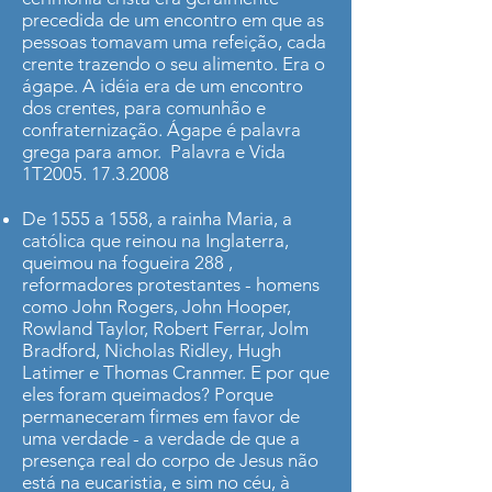
precedida de um encontro em que as
pessoas tomavam uma refeição, cada
crente trazendo o seu alimento. Era o
ágape. A idéia era de um encontro
dos crentes, para comunhão e
confraternização. Ágape é palavra
grega para amor. Palavra e Vida
1T2005.
17.3.2008
De 1555 a 1558, a rainha Maria, a
católica que reinou na Inglaterra,
queimou na fogueira 288 ,
reformadores protestantes - homens
como John Rogers, John Hooper,
Rowland Taylor, Robert Ferrar, Jolm
Bradford, Nicholas Ridley, Hugh
Latimer e Thomas Cranmer. E por que
eles foram queimados? Porque
permaneceram firmes em favor de
uma verdade - a verdade de que a
presença real do corpo de Jesus não
está na eucaristia, e sim no céu, à