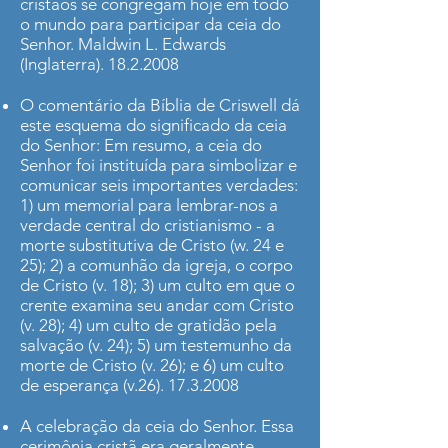
cristãos se congregam hoje em todo
o mundo para participar da ceia do
Senhor. Maldwin L. Edwards
(Inglaterra).
18.2.2008
O comentário da Bíblia de Criswell dá
este esquema do significado da ceia
do Senhor: Em resumo, a ceia do
Senhor foi instituída para simbolizar e
comunicar seis importantes verdades:
1) um memorial para lembrar-nos a
verdade central do cristianismo - a
morte substitutiva de Cristo (w. 24 e
25); 2) a comunhão da igreja, o corpo
de Cristo (v. 18); 3) um culto em que o
crente examina seu andar com Cristo
(v. 28); 4) um culto de gratidão pela
salvação (v. 24); 5) um testemunho da
morte de Cristo (v. 26); e 6) um culto
de esperança (v.26).
17.3.2008
A celebração da ceia do Senhor. Essa
cerimônia cristã era geralmente