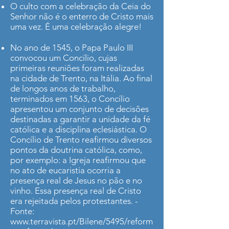
O culto com a celebração da Ceia do
Senhor não é o enterro de Cristo mais
uma vez. É uma celebração alegre!
No ano de 1545, o Papa Paulo III
convocou um Concílio, cujas
primeiras reuniões foram realizadas
na cidade de Trento, na Itália. Ao final
de longos anos de trabalho,
terminados em 1563, o Concílio
apresentou um conjunto de decisões
destinadas a garantir a unidade da fé
católica e a disciplina eclesiástica. O
Concílio de Trento reafirmou diversos
pontos da doutrina católica, como,
por exemplo: a Igreja reafirmou que
no ato de eucaristia ocorria a
presença real de Jesus no pão e no
vinho. Essa presença real de Cristo
era rejeitada pelos protestantes. -
Fonte:
www.terravista.pt/Bilene/5495/reform