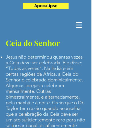
Apocalípse
Ceia do Senhor
Jesus não determinou quantas vezes
a Ceia deve ser celebrada. Ele disse:
“Todas as vezes”. Na Índia e em
certas regiões da África, a Ceia do
Senhor é celebrada dominicalmente.
Algumas igrejas a celebram
mensalmente. Outras
bimestralmente, e alternadamente,
pela manhã e à noite. Creio que o Dr.
Taylor tem razão quando aconselha
que a celebração da Ceia deve ser
um ato suficientemente raro para não
se tornar banal, e suficientemente