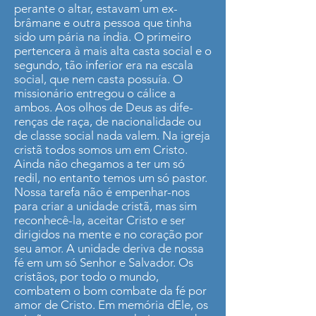
perante o altar, estavam um ex-
brâmane e outra pessoa que tinha
sido um pária na índia. O primeiro
pertencera à mais alta casta social e o
segundo, tão inferior era na escala
social, que nem casta possuía. O
missionário entregou o cálice a
ambos. Aos olhos de Deus as dife­
renças de raça, de nacionalidade ou
de classe social nada valem. Na igreja
cristã todos somos um em Cristo.
Ainda não chegamos a ter um só
redil, no entanto temos um só pastor.
Nossa tarefa não é empenhar-nos
para criar a unidade cristã, mas sim
reco­nhecê-la, aceitar Cristo e ser
dirigidos na mente e no coração por
seu amor. A unidade deriva de nossa
fé em um só Senhor e Salvador. Os
cristãos, por todo o mundo,
combatem o bom combate da fé por
amor de Cristo. Em memória dEle, os