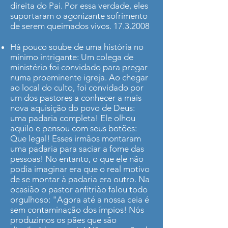
direita do Pai. Por essa verdade, eles
suportaram o agonizante sofrimento
de serem queimados vivos.
17.3.2008
Há pouco soube de uma história no
mínimo intrigante: Um colega de
ministério foi convidado para pregar
numa proeminente igreja. Ao chegar
ao local do culto, foi convidado por
um dos pastores a conhecer a mais
nova aquisição do povo de Deus:
uma padaria completa! Ele olhou
aquilo e pensou com seus botões:
Que legal! Esses irmãos montaram
uma padaria para saciar a fome das
pessoas! No entanto, o que ele não
podia imaginar era que o real motivo
de se montar à padaria era outro. Na
ocasião o pastor anfitrião falou todo
orgulhoso: "Agora até a nossa ceia é
sem contaminação dos ímpios! Nós
produzimos os pães que são