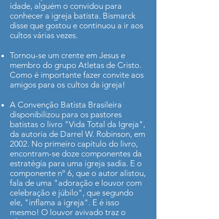
idade, alguém o convidou para
conhecer a igreja batista. Bismarck
disse que gostou e continuou a ir aos
cultos várias vezes.
Tornou-se um crente em Jesus e
membro do grupo Atletas de Cristo.
Como é importante fazer convite aos
amigos para os cultos da igreja!
A Convenção Batista Brasileira
disponibilizou para os pastores
batistas o livro "Vida Total da Igreja",
da autoria de Darrel W. Robinson, em
2002. No primeiro capítulo do livro,
encontram-se doze componentes da
estratégia para uma igreja sadia. E o
componente nº 6, que o autor alistou,
fala de uma "adoração e louvor com
celebração e júbilo", que segundo
ele, "inflama a igreja". E é isso
mesmo! O louvor avivado traz o