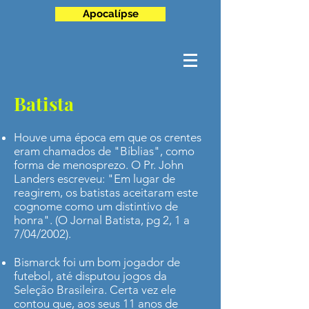
Apocalípse
Batista
Houve uma época em que os crentes
eram chamados de "Bíblias", como
forma de menosprezo. O Pr. John
Landers escreveu: "Em lugar de
reagirem, os batistas aceitaram este
cognome como um distintivo de
honra". (O Jornal Batista, pg 2, 1 a
7/04/2002).
Bismarck foi um bom jogador de
futebol, até disputou jogos da
Seleção Brasileira. Certa vez ele
contou que, aos seus 11 anos de