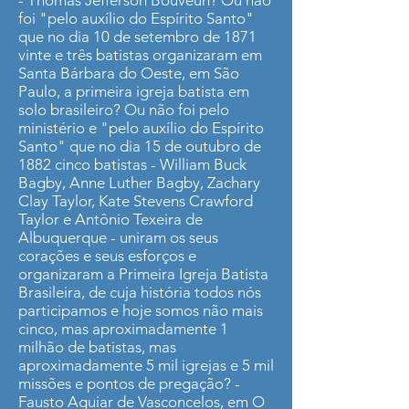
- Thomas Jefferson Bouveun? Ou não
foi "pelo auxílio do Espírito Santo"
que no dia 10 de setembro de 1871
vinte e três batistas organizaram em
Santa Bárbara do Oeste, em São
Paulo, a primeira igreja batista em
solo brasileiro? Ou não foi pelo
ministério e "pelo auxílio do Espírito
Santo" que no dia 15 de outubro de
1882 cinco batistas - William Buck
Bagby, Anne Luther Bagby, Zachary
Clay Taylor, Kate Stevens Crawford
Taylor e Antônio Texeira de
Albuquerque - uniram os seus
corações e seus esforços e
organizaram a Primeira Igreja Batista
Brasileira, de cuja história todos nós
participamos e hoje somos não mais
cinco, mas aproximadamente 1
milhão de batistas, mas
aproximadamente 5 mil igrejas e 5 mil
missões e pontos de pregação? -
Fausto Aguiar de Vasconcelos, em O