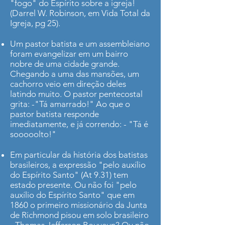
"fogo" do Espírito sobre a igreja!
(Darrel W. Robinson, em Vida Total da
Igreja, pg 25).
Um pastor batista e um assembleiano
foram evangelizar em um bairro
nobre de uma cidade grande.
Chegando a uma das mansões, um
cachorro veio em direção deles
latindo muito. O pastor pentecostal
grita: -"Tá amarrado!" Ao que o
pastor batista responde
imediatamente, e já correndo: - "Tá é
sooooolto!"
Em particular da história dos batistas
brasileiros, a expressão "pelo auxílio
do Espírito Santo" (At 9.31) tem
estado presente. Ou não foi "pelo
auxílio do Espírito Santo" que em
1860 o primeiro missionário da Junta
de Richmond pisou em solo brasileiro