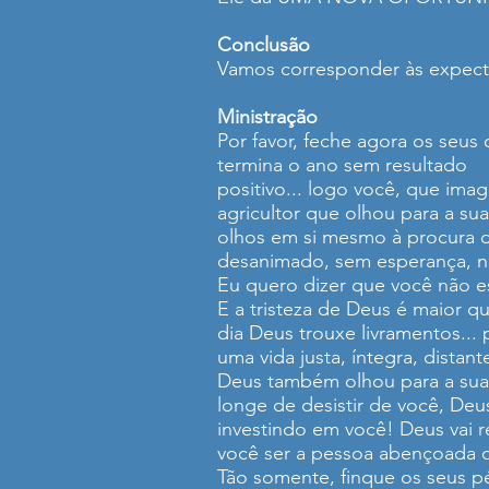
Conclusão
Vamos corresponder às expect
Ministração
Por favor, feche agora os seus 
termina o ano sem resultado
positivo... logo você, que imag
agricultor que olhou para a su
olhos em si mesmo à procura de
desanimado, sem esperança, n
Eu quero dizer que você não es
E a tristeza de Deus é maior q
dia Deus trouxe livramentos...
uma vida justa, íntegra, distan
Deus também olhou para a sua 
longe de desistir de você, Deu
investindo em você! Deus vai r
você ser a pessoa abençoada 
Tão somente, finque os seus p