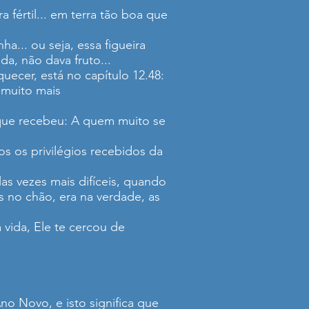
 fértil... em terra tão boa que
... ou seja, essa figueira
da, não dava fruto...
cer, está no capítulo 12.48:
 muito mais
 que recebeu: A quem muito se
s os privilégios recebidos da
as vezes mais difíceis, quando
s no chão, era na verdade, as
vida, Ele te cercou de
o Novo, e isto significa que