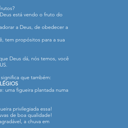
rutos?
.Deus está vendo o fruto do
 adorar a Deus, de obedecer a
ê, tem propósitos para a sua
 que Deus dá, nós temos, você
US.
 significa que também:
LÉGIOS
he: uma figueira plantada numa
ueira privilegiada essa!
uvas de boa qualidade!
 agradável, a chuva em