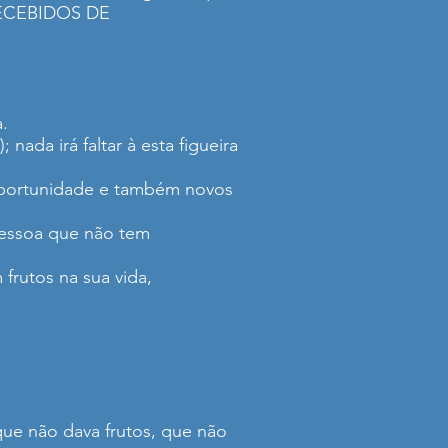
ECEBIDOS DE
.
nada irá faltar à esta figueira
 oportunidade e também novos
 pessoa que não tem
frutos na sua vida,
que não dava frutos, que não