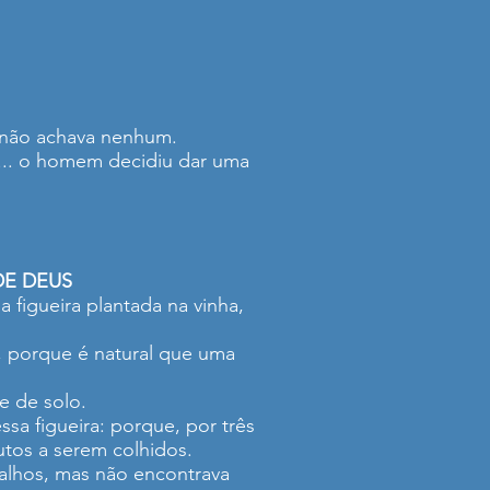
e não achava nenhum.
s)... o homem decidiu dar uma
DE DEUS
 figueira plantada na vinha,
, porque é natural que uma
e de solo.
sa figueira: porque, por três
utos a serem colhidos.
 galhos, mas não encontrava