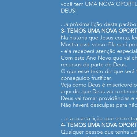
você tem UMA NOVA OPORT
DEUS!
...a próxima lição desta pará
3- TEMOS UMA NOVA OPOR
Na história que Jesus conta, l
Mostra esse verso: Ela será pou
- ela receberá atenção especial
Com este Ano Novo que vai ch
recursos da parte de Deus.
O que esse texto diz que será f
conseguido frutificar.
Veja como Deus é misericordios
aqui diz que Deus vai continua
Deus vai tomar providências e v
Não haverá desculpas para não
...e a quarta lição que encon
4- TEMOS UMA NOVA OPORT
Qualquer pessoa que tenha uma 