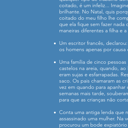
coitado, é um infeliz... Imagi
brilhante. No Natal, quis porq
coitado do meu filho lhe co
que ela fique sem fazer nada 
maneiras diferentes a filha e a
Um escritor francês, declar
os homens apenas por causa 
Uma família de cinco pessoas
castelos na areia, quando, ao
eram sujas e esfarrapadas. R
saco. Os pais chamaram as cri
vez em quando para apanhar co
semanas mais tarde, souberam 
para que as crianças não cor
Conta uma antiga lenda que n
assassinado uma mulher. Na ve
procurou um bode expiatório 