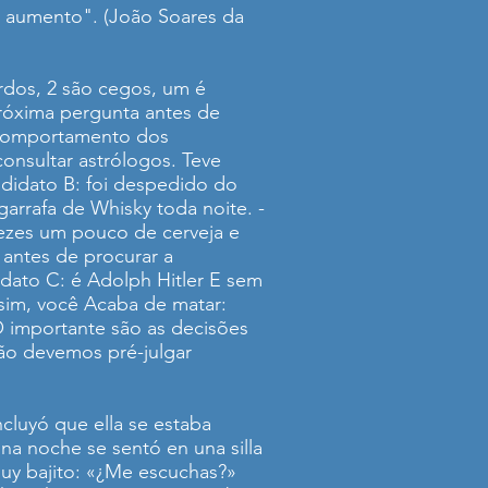
e aumento". (João Soares da
urdos, 2 são cegos, um é
 próxima pergunta antes de
 comportamento dos
consultar astrólogos. Teve
ndidato B: foi despedido do
arrafa de Whisky toda noite. -
ezes um pouco de cerveja e
 antes de procurar a
idato C: é Adolph Hitler E sem
sim, você Acaba de matar:
 importante são as decisões
não devemos pré-julgar
cluyó que ella se estaba
na noche se sentó en una silla
 muy bajito: «¿Me escuchas?»