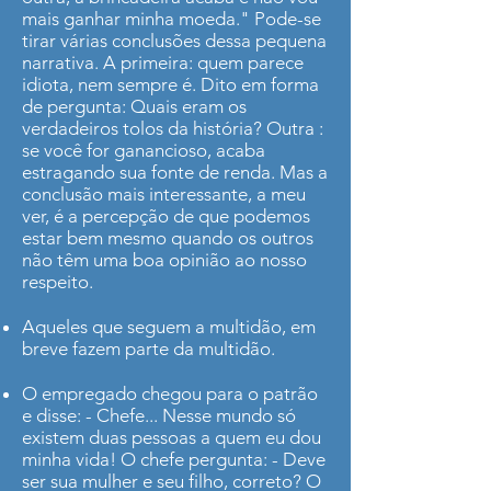
mais ganhar minha moeda." Pode-se
tirar várias conclusões dessa pequena
narrativa. A primeira: quem parece
idiota, nem sempre é. Dito em forma
de pergunta: Quais eram os
verdadeiros tolos da história? Outra :
se você for ganancioso, acaba
estragando sua fonte de renda. Mas a
conclusão mais interessante, a meu
ver, é a percepção de que podemos
estar bem mesmo quando os outros
não têm uma boa opinião ao nosso
respeito.
Aqueles que seguem a multidão, em
breve fazem parte da multidão.
O empregado chegou para o patrão
e disse: - Chefe... Nesse mundo só
existem duas pessoas a quem eu dou
minha vida! O chefe pergunta: - Deve
ser sua mulher e seu filho, correto? O