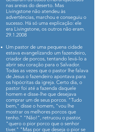
nas areias do deserto. Mas
Livingstone não atendeu às
advertências, marchou e conseguiu o
sucesso. Há só uma explicação: ele
era Livingstone, os outros não eram.
29.1.2008
Um pastor de uma pequena cidade
estava evangelizando um fazendeiro,
criador de porcos, tentando levá-lo a
abrir seu coração para o Salvador.
Todas as vezes que o pastor lhe falava
de Jesus o fazendeiro apontava para
os hipócritas da igreja. Certo dia, o
pastor foi até a fazenda daquele
homem e disse-lhe que desejava
comprar um de seus porcos. "Tudo
bem," disse o homem, "vou lhe
mostrar os melhores porcos que
tenho." "Não!", retrucou o pastor,
"quero o pior porco que o senhor
tiver." "Mas por que deseja o pior se