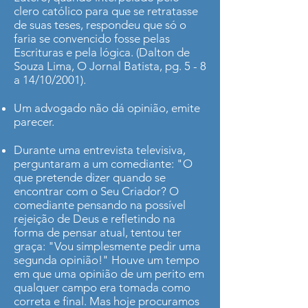
clero católico para que se retratasse
de suas teses, respondeu que só o
faria se convencido fosse pelas
Escrituras e pela lógica. (Dalton de
Souza Lima, O Jornal Batista, pg. 5 - 8
a 14/10/2001).
Um advogado não dá opinião, emite
parecer.
Durante uma entrevista televisiva,
perguntaram a um comediante: "O
que pretende dizer quando se
encontrar com o Seu Criador? O
comediante pensando na possível
rejeição de Deus e refletindo na
forma de pensar atual, tentou ter
graça: "Vou simplesmente pedir uma
segunda opinião!" Houve um tempo
em que uma opinião de um perito em
qualquer campo era tomada como
correta e final. Mas hoje procuramos