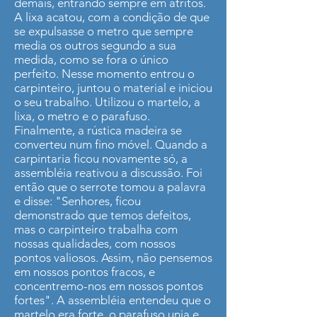
demais, entrando sempre em atritos.
A lixa acatou, com a condição de que
se expulsasse o metro que sempre
media os outros segundo a sua
medida, como se fora o único
perfeito. Nesse momento entrou o
carpinteiro, juntou o material e iniciou
o seu trabalho. Utilizou o martelo, a
lixa, o metro e o parafuso.
Finalmente, a rústica madeira se
converteu num fino móvel. Quando a
carpintaria ficou novamente só, a
assembléia reativou a discussão. Foi
então que o serrote tomou a palavra
e disse: "Senhores, ficou
demonstrado que temos defeitos,
mas o carpinteiro trabalha com
nossas qualidades, com nossos
pontos valiosos. Assim, não pensemos
em nossos pontos fracos, e
concentremo-nos em nossos pontos
fortes". A assembléia entendeu que o
martelo era forte, o parafuso unia e