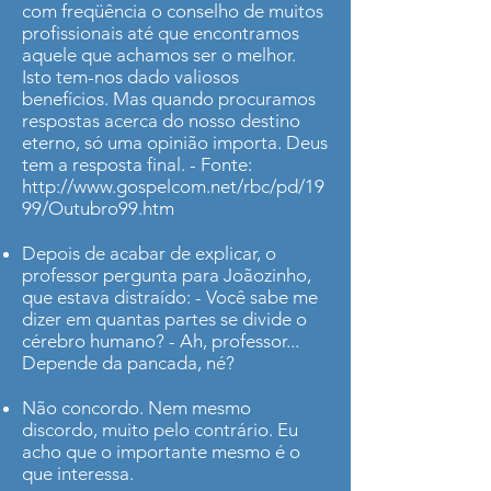
com freqüência o conselho de muitos
profissionais até que encontramos
aquele que achamos ser o melhor.
Isto tem-nos dado valiosos
benefícios. Mas quando procuramos
respostas acerca do nosso destino
eterno, só uma opinião importa. Deus
tem a resposta final. - Fonte:
http://www.gospelcom.net/rbc/pd/19
99/Outubro99.htm
Depois de acabar de explicar, o
professor pergunta para Joãozinho,
que estava distraído: - Você sabe me
dizer em quantas partes se divide o
cérebro humano? - Ah, professor...
Depende da pancada, né?
Não concordo. Nem mesmo
discordo, muito pelo contrário. Eu
acho que o importante mesmo é o
que interessa.