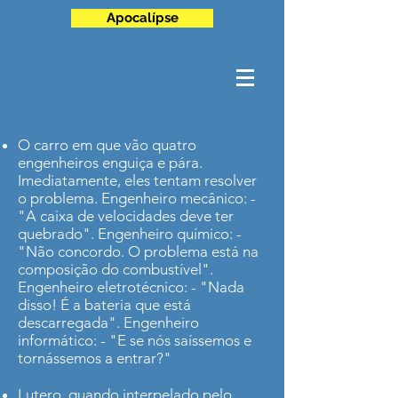
Apocalípse
O carro em que vão quatro
engenheiros enguiça e pára.
Imediatamente, eles tentam resolver
o problema. Engenheiro mecânico: -
"A caixa de velocidades deve ter
quebrado". Engenheiro químico: -
"Não concordo. O problema está na
composição do combustível".
Engenheiro eletrotécnico: - "Nada
disso! É a bateria que está
descarregada". Engenheiro
informático: - "E se nós saíssemos e
tornássemos a entrar?"
Lutero, quando interpelado pelo