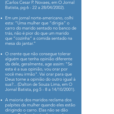
(Carlos Cesar P. Novaes, em O Jornal
Batista, pg 6 - 22 a 28/04/2002).
Em um jornal norte-americano, colhi
esta: “Uma mulher que “dirigia” o
carro do marido sentado no banco de
trás, não é pior do que um marido
que “cozinha” a comida sentado na
mesa do jantar.”
O crente que não consegue tolerar
alguém que tenha opinião diferente
da dele, geralmente, age assim: "Se
esta é a sua opinião, vou orar por
você meu irmão". Vai orar para que
Deus torne a opinião do outro igual à
sua?... (Dalton de Souza Lima, em O
Jornal Batista, pg 5 - 8 a 14/10/2001).
A maioria dos maridos reclama dos
palpites da mulher quando eles estão
dirigindo o carro. Elas não se dão