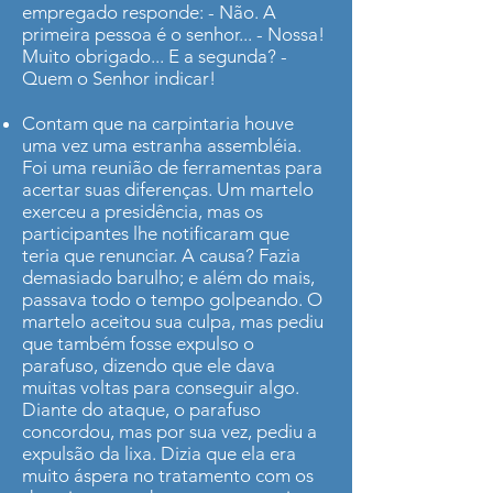
empregado responde: - Não. A
primeira pessoa é o senhor... - Nossa!
Muito obrigado... E a segunda? -
Quem o Senhor indicar!
Contam que na carpintaria houve
uma vez uma estranha assembléia.
Foi uma reunião de ferramentas para
acertar suas diferenças. Um martelo
exerceu a presidência, mas os
participantes lhe notificaram que
teria que renunciar. A causa? Fazia
demasiado barulho; e além do mais,
passava todo o tempo golpeando. O
martelo aceitou sua culpa, mas pediu
que também fosse expulso o
parafuso, dizendo que ele dava
muitas voltas para conseguir algo.
Diante do ataque, o parafuso
concordou, mas por sua vez, pediu a
expulsão da lixa. Dizia que ela era
muito áspera no tratamento com os