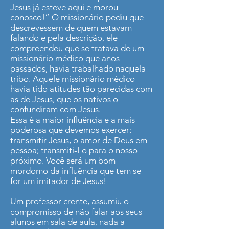
Jesus já esteve aqui e morou
conosco!” O missionário pediu que
descrevessem de quem estavam
falando e pela descrição, ele
compreendeu que se tratava de um
missionário médico que anos
passados, havia trabalhado naquela
tribo. Aquele missionário médico
havia tido atitudes tão parecidas com
as de Jesus, que os nativos o
confundiram com Jesus.
Essa é a maior influência e a mais
poderosa que devemos exercer:
transmitir Jesus, o amor de Deus em
pessoa; transmiti-Lo para o nosso
próximo. Você será um bom
mordomo da influência que tem se
for um imitador de Jesus!
Um professor crente, assumiu o
compromisso de não falar aos seus
alunos em sala de aula, nada a