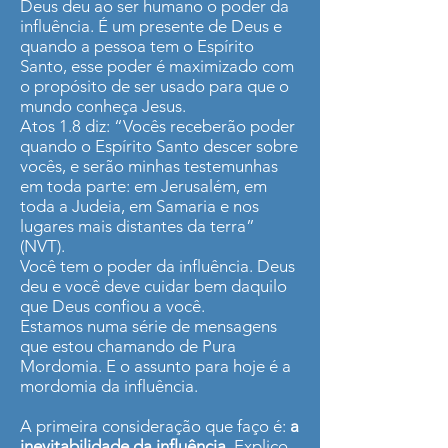
Deus deu ao ser humano o poder da
influência. É um presente de Deus e
quando a pessoa tem o Espírito
Santo, esse poder é maximizado com
o propósito de ser usado para que o
mundo conheça Jesus.
Atos 1.8 diz: “Vocês receberão poder
quando o Espírito Santo descer sobre
vocês, e serão minhas testemunhas
em toda parte: em Jerusalém, em
toda a Judeia, em Samaria e nos
lugares mais distantes da terra”
(NVT).
Você tem o poder da influência. Deus
deu e você deve cuidar bem daquilo
que Deus confiou a você.
Estamos numa série de mensagens
que estou chamando de Pura
Mordomia. E o assunto para hoje é a
mordomia da influência.
A primeira consideração que faço é:
a
inevitabilidade da influência
. Explico.