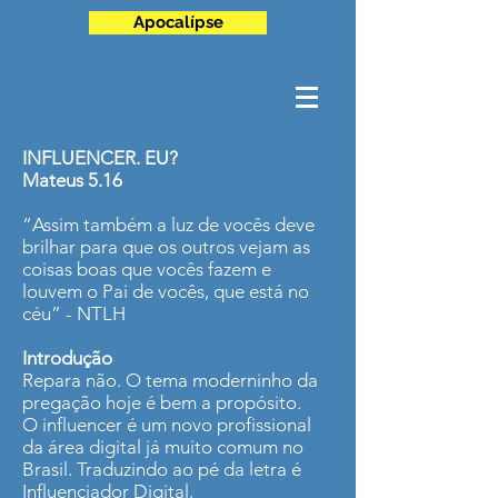
Apocalípse
INFLUENCER. EU?
Mateus 5.16
“Assim também a luz de vocês deve
brilhar para que os outros vejam as
coisas boas que vocês fazem e
louvem o Pai de vocês, que está no
céu” - NTLH
Introdução
Repara não. O tema moderninho da
pregação hoje é bem a propósito.
O influencer é um novo profissional
da área digital já muito comum no
Brasil. Traduzindo ao pé da letra é
Influenciador Digital.