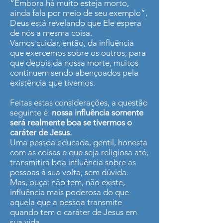
“Embora há muito esteja morto,
ainda fala por meio de seu exemplo”,
Deus está revelando que Ele espera
de nós a mesma coisa.
Vamos cuidar, então, da influência
que exercemos sobre os outros, para
que depois da nossa morte, muitos
continuem sendo abençoados pela
existência que tivemos.
Feitas estas considerações, a questão
seguinte é:
nossa influência somente
será realmente boa se tivermos o
caráter de Jesus.
Uma pessoa educada, gentil, honesta
com as coisas e que seja religiosa até,
transmitirá boa influência sobre as
pessoas à sua volta, sem dúvida.
Mas, ouça: não tem, não existe,
influência mais poderosa do que
aquela que a pessoa transmite
quando tem o caráter de Jesus em
sua vida.