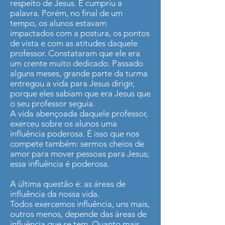
respeito de Jesus. E cumpriu a
palavra. Porém, no final de um
tempo, os alunos estavam
impactados com a postura, os pontos
de vista e com as atitudes daquele
professor. Constataram que ele era
um crente muito dedicado. Passado
alguns meses, grande parte da turma
entregou a vida para Jesus dirigir,
porque eles sabiam que era Jesus que
o seu professor seguia.
A vida abençoada daquele professor,
exerceu sobre os alunos uma
influência poderosa. É isso que nos
compete também: sermos cheios de
amor para mover pessoas para Jesus;
essa influência é poderosa.
A última questão é: as áreas de
influência da nossa vida.
Todos exercemos influência, uns mais,
outros menos, depende das áreas de
influência que se tem. Quanto mais