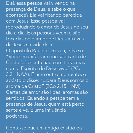
E aí, essa pessoa vai vivendo na
presença de Deus, e sabe o que
acontece? Ela vai ficando parecida
com Jesus. Essa pessoa vai
reproduzindo o amor de Jesus no seu
dia a dia. E as pessoas vêem e são
tocadas pelo amor de Deus através
de Jesus na vida dela.
O apóstolo Paulo escreveu, olha só:
“Vocês manifestam que são carta de
Cristo [...] escrita não com tinta, mas
com o Espírito do Deus vivo” (2Co
3.3 - NAA). E num outro momento, o
apóstolo disse: “...para Deus somos o
aroma de Cristo” (2Co 2.15 – NVI).
Cartas de amor são lidas, aromas são
sentidos. Quando a pessoa tem a
presença de Jesus, quem está perto
sente e vê. É uma influência
poderosa.
Conta-se que um antigo cristão da