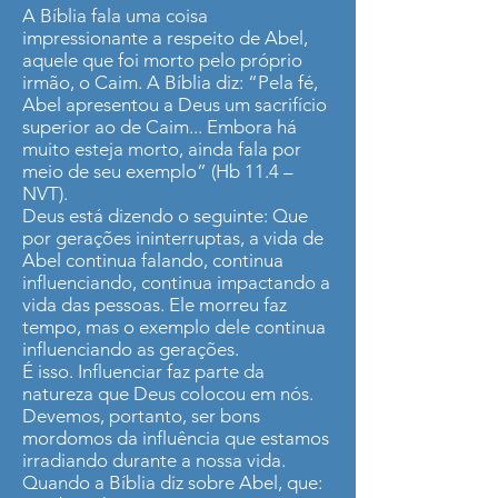
A Bíblia fala uma coisa
impressionante a respeito de Abel,
aquele que foi morto pelo próprio
irmão, o Caim. A Bíblia diz: “Pela fé,
Abel apresentou a Deus um sacrifício
superior ao de Caim... Embora há
muito esteja morto, ainda fala por
meio de seu exemplo” (Hb 11.4 –
NVT).
Deus está dizendo o seguinte: Que
por gerações ininterruptas, a vida de
Abel continua falando, continua
influenciando, continua impactando a
vida das pessoas. Ele morreu faz
tempo, mas o exemplo dele continua
influenciando as gerações.
É isso. Influenciar faz parte da
natureza que Deus colocou em nós.
Devemos, portanto, ser bons
mordomos da influência que estamos
irradiando durante a nossa vida.
Quando a Bíblia diz sobre Abel, que: