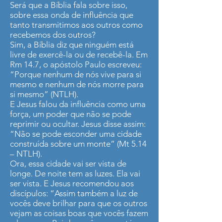
Será que a Bíblia fala sobre isso,
sobre essa onda de influência que
tanto transmitimos aos outros como
recebemos dos outros?
Sim, a Bíblia diz que ninguém está
livre de exercê-la ou de recebê-la. Em
Rm 14.7, o apóstolo Paulo escreveu:
“Porque nenhum de nós vive para si
mesmo e nenhum de nós morre para
si mesmo” (NTLH).
E Jesus falou da influência como uma
força, um poder que não se pode
reprimir ou ocultar. Jesus disse assim:
“Não se pode esconder uma cidade
construída sobre um monte” (Mt 5.14
– NTLH).
Ora, essa cidade vai ser vista de
longe. De noite tem as luzes. Ela vai
ser vista. E Jesus recomendou aos
discípulos: “Assim também a luz de
vocês deve brilhar para que os outros
vejam as coisas boas que vocês fazem