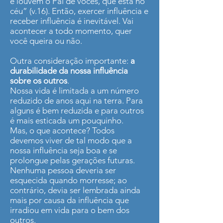
e louvem o Pai de vocês, que está no
céu” (v.16). Então, exercer influência e
receber influência é inevitável. Vai
acontecer a todo momento, quer
você queira ou não.
Outra consideração importante:
a
durabilidade da nossa influência
sobre os outros
.
Nossa vida é limitada a um número
reduzido de anos aqui na terra. Para
alguns é bem reduzida e para outros
é mais esticada um pouquinho.
Mas, o que acontece? Todos
devemos viver de tal modo que a
nossa influência seja boa e se
prolongue pelas gerações futuras.
Nenhuma pessoa deveria ser
esquecida quando morresse; ao
contrário, devia ser lembrada ainda
mais por causa da influência que
irradiou em vida para o bem dos
outros.