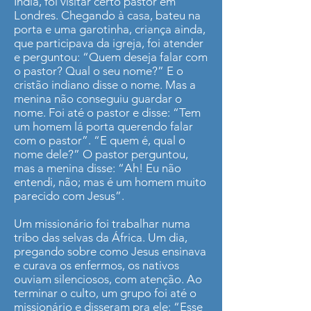
Índia, foi visitar certo pastor em
Londres. Chegando à casa, bateu na
porta e uma garotinha, criança ainda,
que participava da igreja, foi atender
e perguntou: “Quem deseja falar com
o pastor? Qual o seu nome?” E o
cristão indiano disse o nome. Mas a
menina não conseguiu guardar o
nome. Foi até o pastor e disse: “Tem
um homem lá porta querendo falar
com o pastor”. “E quem é, qual o
nome dele?” O pastor perguntou,
mas a menina disse: “Ah! Eu não
entendi, não; mas é um homem muito
parecido com Jesus”.
Um missionário foi trabalhar numa
tribo das selvas da África. Um dia,
pregando sobre como Jesus ensinava
e curava os enfermos, os nativos
ouviam silenciosos, com atenção. Ao
terminar o culto, um grupo foi até o
missionário e disseram pra ele: “Esse