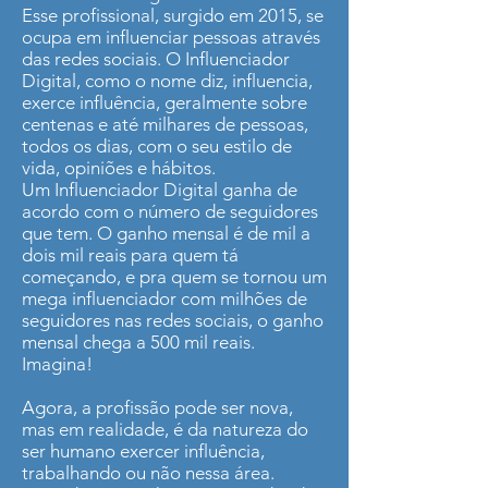
Esse profissional, surgido em 2015, se
ocupa em influenciar pessoas através
das redes sociais. O Influenciador
Digital, como o nome diz, influencia,
exerce influência, geralmente sobre
centenas e até milhares de pessoas,
todos os dias, com o seu estilo de
vida, opiniões e hábitos.
Um Influenciador Digital ganha de
acordo com o número de seguidores
que tem. O ganho mensal é de mil a
dois mil reais para quem tá
começando, e pra quem se tornou um
mega influenciador com milhões de
seguidores nas redes sociais, o ganho
mensal chega a 500 mil reais.
Imagina!
Agora, a profissão pode ser nova,
mas em realidade, é da natureza do
ser humano exercer influência,
trabalhando ou não nessa área.