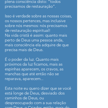
plena consciência disto: “todos
precisamos de restauração”.
Isso é verdade sobre as nossas coisas,
os nossos pertences, mas inclusive
sobre nós mesmos: nós precisamos
de restauração espiritual!
Na vida cristã é assim: quanto mais
perto de Deus uma pessoa anda,
mais consciência ela adquire de que
precisa mais de Deus.
É o poder da luz. Quanto mais
próximos da luz ficamos, mais as
espinhas aparecem, os cravos, as
manchas que até então não se
reparava, aparecem...
Esta noite eu quero dizer que se você
está longe de Deus, desviado dos
caminhos de Deus, ou
despreocupado com a sua relação
com Deus, o Criador, então, mais do