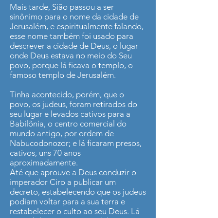
Mais tarde, Sião passou a ser
sinônimo para o nome da cidade de
Jerusalém, e espiritualmente falando,
esse nome também foi usado para
descrever a cidade de Deus, o lugar
onde Deus estava no meio do Seu
povo, porque lá ficava o templo, o
famoso templo de Jerusalém.
Tinha acontecido, porém, que o
povo, os judeus, foram retirados do
seu lugar e levados cativos para a
Babilônia, o centro comercial do
mundo antigo, por ordem de
Nabucodonozor; e lá ficaram presos,
cativos, uns 70 anos
aproximadamente.
Até que aprouve a Deus conduzir o
imperador Ciro a publicar um
decreto, estabelecendo que os judeus
podiam voltar para a sua terra e
restabelecer o culto ao seu Deus. Lá