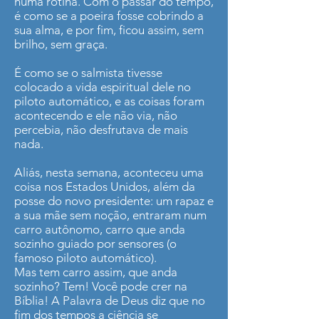
numa rotina. Com o passar do tempo,
é como se a poeira fosse cobrindo a
sua alma, e por fim, ficou assim, sem
brilho, sem graça.
É como se o salmista tivesse
colocado a vida espiritual dele no
piloto automático, e as coisas foram
acontecendo e ele não via, não
percebia, não desfrutava de mais
nada.
Aliás, nesta semana, aconteceu uma
coisa nos Estados Unidos, além da
posse do novo presidente: um rapaz e
a sua mãe sem noção, entraram num
carro autônomo, carro que anda
sozinho guiado por sensores (o
famoso piloto automático).
Mas tem carro assim, que anda
sozinho? Tem! Você pode crer na
Bíblia! A Palavra de Deus diz que no
fim dos tempos a ciência se