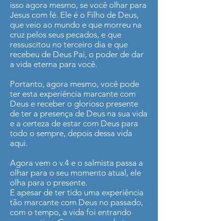
isso agora mesmo, se você olhar para
Jesus com fé. Ele é o Filho de Deus,
que veio ao mundo e que morreu na
cruz pelos seus pecados, e que
ressuscitou no terceiro dia e que
recebeu de Deus Pai, o poder de dar
a vida eterna para você.
Portanto, agora mesmo, você pode
ter esta experiência marcante com
Deus e receber o glorioso presente
de ter a presença de Deus na sua vida
e a certeza de estar com Deus para
todo o sempre, depois dessa vida
aqui.
Agora vem o v.4 e o salmista passa a
olhar para o seu momento atual, ele
olha para o presente.
E apesar de ter tido uma experiência
tão marcante com Deus no passado,
com o tempo, a vida foi entrando