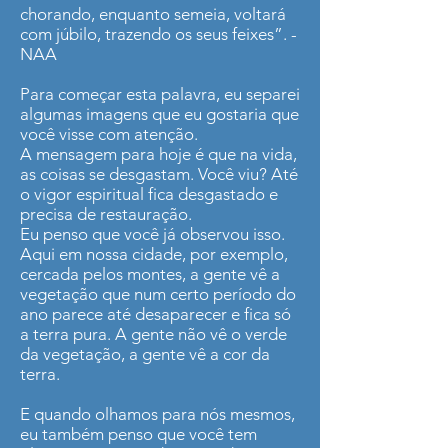
chorando, enquanto semeia, voltará
com júbilo, trazendo os seus feixes”. -
NAA
Para começar esta palavra, eu separei
algumas imagens que eu gostaria que
você visse com atenção.
A mensagem para hoje é que na vida,
as coisas se desgastam. Você viu? Até
o vigor espiritual fica desgastado e
precisa de restauração.
Eu penso que você já observou isso.
Aqui em nossa cidade, por exemplo,
cercada pelos montes, a gente vê a
vegetação que num certo período do
ano parece até desaparecer e fica só
a terra pura. A gente não vê o verde
da vegetação, a gente vê a cor da
terra.
E quando olhamos para nós mesmos,
eu também penso que você tem