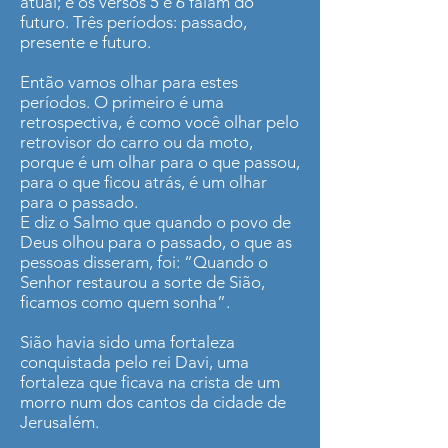
atual; e os versos 5 e 6 falam do
futuro. Três períodos: passado,
presente e futuro.
Então vamos olhar para estes
períodos. O primeiro é uma
retrospectiva, é como você olhar pelo
retrovisor do carro ou da moto,
porque é um olhar para o que passou,
para o que ficou atrás, é um olhar
para o passado.
E diz o Salmo que quando o povo de
Deus olhou para o passado, o que as
pessoas disseram, foi: “Quando o
Senhor restaurou a sorte de Sião,
ficamos como quem sonha”.
Sião havia sido uma fortaleza
conquistada pelo rei Davi, uma
fortaleza que ficava na crista de um
morro num dos cantos da cidade de
Jerusalém.