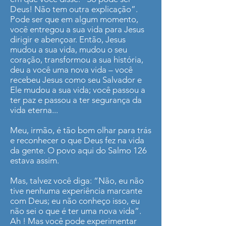
Deus! Não tem outra explicação”.
Pode ser que em algum momento,
você entregou a sua vida para Jesus
dirigir e abençoar. Então, Jesus
mudou a sua vida, mudou o seu
coração, transformou a sua história,
deu a você uma nova vida – você
recebeu Jesus como seu Salvador e
Ele mudou a sua vida; você passou a
ter paz e passou a ter segurança da
vida eterna...
Meu, irmão, é tão bom olhar para trás
e reconhecer o que Deus fez na vida
da gente. O povo aqui do Salmo 126
estava assim.
Mas, talvez você diga: “Não, eu não
tive nenhuma experiência marcante
com Deus; eu não conheço isso, eu
não sei o que é ter uma nova vida”.
Ah ! Mas você pode experimentar