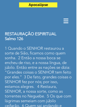
Apocalípse
RESTAURAÇÃO ESPIRITUAL
Salmo 126
1 Quando o SENHOR restaurou a
sorte de Sião, ficamos como quem
sonha. 2 Então a nossa boca se
encheu de riso, e a nossa língua, de
júbilo. Então entre as nações se dizia:
“Grandes coisas o SENHOR tem feito
por eles.” 3 De fato, grandes coisas o
SENHOR fez por nós; por isso,
estamos alegres. 4 Restaura,
SENHOR, a nossa sorte, como as
torrentes no Neguebe. 5 Os que com
lágrimas semeiam com júbilo
ceifarão. 6 Quem sai andando e