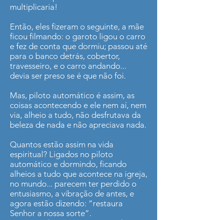
multiplicaria!
Então, eles fizeram o seguinte, a mãe
ficou filmando: o garoto ligou o carro
e fez de conta que dormiu; passou até
para o banco detrás, cobertor,
travesseiro, e o carro andando...
devia ser preso se é que não foi.
Mas, piloto automático é assim, as
coisas acontecendo e ele nem aí, nem
via, alheio a tudo, não desfrutava da
beleza de nada e não apreciava nada.
Quantos estão assim na vida
espiritual? Ligados no piloto
automático e dormindo, ficando
alheios a tudo que acontece na igreja,
no mundo... parecem ter perdido o
entusiasmo, a vibração de antes, e
agora estão dizendo: “restaura
Senhor a nossa sorte”.