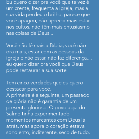
Eu quero dizer pra você que talvez é
um crente, frequenta a igreja, mas a
sua vida perdeu o brilho, parece que
você apagou, não aprecia mais estar
nos cultos, não têm mais entusiasmo
nas coisas de Deus...
Você não lê mais a Bíblia, você não
ora mais, estar com as pessoas da
igreja e não estar, não faz diferença....
eu quero dizer pra você que Deus
pode restaurar a sua sorte.
Tem cinco verdades que eu quero
destacar para você.
A primeira é a seguinte, um passado
de glória não é garantia de um
presente glorioso. O povo aqui do
Salmo tinha experimentado
momentos marcantes com Deus lá
atrás, mas agora o coração estava
sonolento, indiferente, seco de tudo.