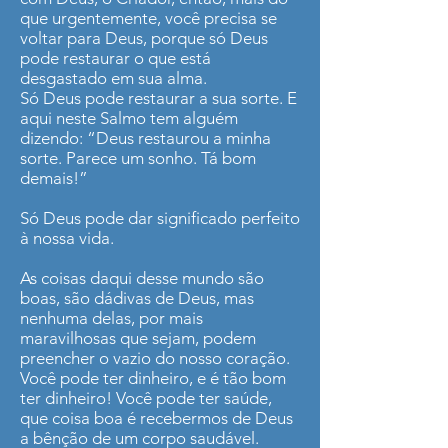
que urgentemente, você precisa se
voltar para Deus, porque só Deus
pode restaurar o que está
desgastado em sua alma.
Só Deus pode restaurar a sua sorte. E
aqui neste Salmo tem alguém
dizendo: “Deus restaurou a minha
sorte. Parece um sonho. Tá bom
demais!”
Só Deus pode dar significado perfeito
à nossa vida.
As coisas daqui desse mundo são
boas, são dádivas de Deus, mas
nenhuma delas, por mais
maravilhosas que sejam, podem
preencher o vazio do nosso coração.
Você pode ter dinheiro, e é tão bom
ter dinheiro! Você pode ter saúde,
que coisa boa é recebermos de Deus
a bênção de um corpo saudável.