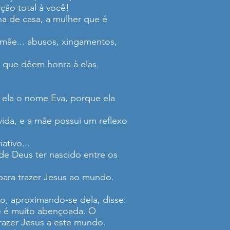
ção total à você!
na de casa, a mulher que é
 mãe... abusos, xingamentos,
 que dêem honra à elas.
 ela o nome Eva, porque ela
vida, e a mãe possui um reflexo
tivo...
 de Deus ter nascido entre os
para trazer Jesus ao mundo.
o, aproximando-se dela, disse:
cê é muito abençoada. O
razer Jesus a este mundo.