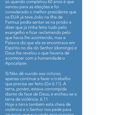
só quando completou 60 anos é que
venceu para as eleições e foi
considerado o melhor presidente que
os EUA já teve.João na Ilha de
Patmus podia sentar-se na prisão e
dizer que já tinha feito tudo pelo
evangelho e ficar reclamando pelo
que havia lhe acontecido, mas a
Palavra diz que ele se encontrava em
Espírito no dia do Senhor (domingo) e
Deus lhe revelou o que haveria de
acontecer com a humanidade:o
Apocalipse.
5) Não dê ouvido aos críticos;
apenas continue a fazer o trabalho
que precisa ser feito (Gn 6.11). A
terra, porém, estava corrompida
diante da face de Deus; e encheu-se a
terra de violência. 6:11
Hoje a terra também está cheia de
violência e o Senhor nos pede para
anunciar que sua vinda está próxima,