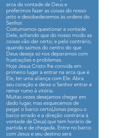
arca da vontade de Deus e
preferimos fazer as coisas do nosso
jeito e desobedecemos às ordens do
Senhor.
Costumamos questionar a vontade
Dele, achando que do nosso modo as
coisas vão dar certo; e pelo contrário,
quando saímos do centro do que
Deus deseja só nos deparamos com
frustrações e problemas.
Hoje Jesus Cristo lhe convida em
primeiro lugar a entrar na arca que é
Ele, ter uma aliança com Ele. Abra
seu coração e deixe o Senhor entrar e
remar rumo à vitória.
Muitas vezes desejamos chegar em
dado lugar, mas esquecemos de
pegar o barco certo(Jonas pegou o
barco errado e a direção contrária à
vontade de Deus) que tem horário de
partida e de chegada. Entre no barco
com Jesus e seu destino será