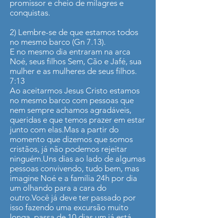
promissor e cheio de milagres e
conquistas.
2) Lembre-se de que estamos todos
no mesmo barco (Gn 7.13).
E no mesmo dia entraram na arca
Noé, seus filhos Sem, Cão e Jafé, sua
mulher e as mulheres de seus filhos.
7:13
Ao aceitarmos Jesus Cristo estamos
no mesmo barco com pessoas que
nem sempre achamos agradáveis,
queridas e que temos prazer em estar
junto com elas.Mas a partir do
momento que dizemos que somos
cristãos, já não podemos rejeitar
ninguém.Uns dias ao lado de algumas
pessoas convivendo, tudo bem, mas
imagine Noé e a família 24h por dia
um olhando para a cara do
outro.Você já deve ter passado por
isso fazendo uma excursão muito
longa, passa de 10 dias um já está