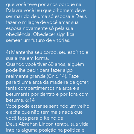
que você teve por anos porque na
Palavra você leu que o homem deve
ser marido de uma só esposa e Deus
fazer o milagre de você amar sua
esposa novamente só pela sua
obediência. Obedecer significa
semear um futuro de vitórias.
4) Mantenha seu corpo, seu espírito e
sua alma em forma.
Quando você tiver 60 anos, alguém
pode lhe pedir para fazer algo
realmente grande (Gn 6.14). Faze
para ti uma arca da madeira de gofer;
farás compartimentos na arca e a
betumarás por dentro e por fora com
betume. 6:14
Você pode estar se sentindo um velho
e acha que não tem mais nada que
você faça para o Reino de
Deus.Abrahan Lincon tentou sua vida
inteira alguma posição na política e