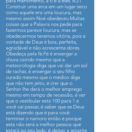
para mantimento, a ti e a eles. 6:21
Construir uma arca em um lugar seco
como aquele era uma loucura, mas
mesmo assim Noé obedeceu.Muitas
coisas que a Palavra nos pede para
fazermos parece loucura, mas se
obedecermos teremos vitória, pois a
vontade de Deus é boa, perfeita,
agradável e não acrescenta dores.
Obedeça pela fé.Fé é enxergar a
chuva caindo mesmo que a
meteorologia diga que vai dar um sol
de rachar, é enxergar o seu filho
curado mesmo que o médico diga
que não tem jeito, é crer que o
Senhor lhe dará o melhor emprego
mesmo em tempo de recessão, é ver
que o vestibular está 100 para 1 e
você vai passar, é saber que se Deus
está dizendo que é para você
terminar o namoro então é porque
esta não será a melhor pessoa que
estará ao seu lado, é deixar a amante