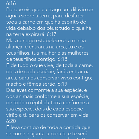
6:16
Porque eis que eu trago um dilúvio de
águas sobre a terra, para desfazer
toda a carne em que há espírito de
vida debaixo dos céus; tudo o que há
na terra expirará. 6:17
Mas contigo estabelecerei a minha
aliança; e entrarás na arca, tu e os
teus filhos, tua mulher e as mulheres
de teus filhos contigo. 6:18
E de tudo o que vive, de toda a carne,
dois de cada espécie, farás entrar na
arca, para os conservar vivos contigo;
macho e fêmea serão. 6:19
Das aves conforme a sua espécie, e
dos animais conforme a sua espécie,
de todo o réptil da terra conforme a
sua espécie, dois de cada espécie
virão a ti, para os conservar em vida.
6:20
E leva contigo de toda a comida que
se come e ajunta-a para ti; e te será