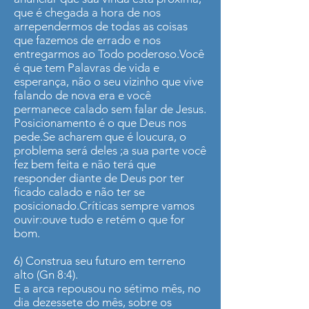
que é chegada a hora de nos
arrependermos de todas as coisas
que fazemos de errado e nos
entregarmos ao Todo poderoso.Você
é que tem Palavras de vida e
esperança, não o seu vizinho que vive
falando de nova era e você
permanece calado sem falar de Jesus.
Posicionamento é o que Deus nos
pede.Se acharem que é loucura, o
problema será deles ;a sua parte você
fez bem feita e não terá que
responder diante de Deus por ter
ficado calado e não ter se
posicionado.Críticas sempre vamos
ouvir:ouve tudo e retém o que for
bom.
6) Construa seu futuro em terreno
alto (Gn 8:4).
E a arca repousou no sétimo mês, no
dia dezessete do mês, sobre os