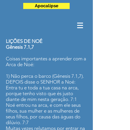
Apocalípse
LIÇÕES DE NOÉ
Gênesis 7.1,7
Coisas importantes a aprender com a
Arca de Noé:
1) Não perca o barco (Gênesis 7.1,7).
DEPOIS disse o SENHOR a Noé:
Entra tu e toda a tua casa na arca,
porque tenho visto que és justo
diante de mim nesta geração. 7:1
Noé entrou na arca, e com ele seus
filhos, sua mulher e as mulheres de
seus filhos, por causa das águas do
dilúvio. 7:7
Muitas vezes relutamos por entrar na