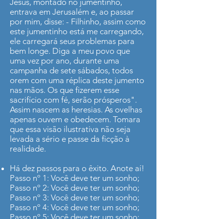
Jesus, montado no jumentinho,
entrava em Jerusalém e, ao passar
por mim, disse: - Filhinho, assim como
este jumentinho está me carregando,
ele carregará seus problemas para
bem longe. Diga a meu povo que
uma vez por ano, durante uma
campanha de sete sábados, todos
orem com uma réplica deste jumento
nas mãos. Os que fizerem esse
sacrifício com fé, serão prósperos".
Assim nascem as heresias. As ovelhas
apenas ouvem e obedecem. Tomara
que essa visão ilustrativa não seja
levada a sério e passe da ficção à
realidade.
Há dez passos para o êxito. Anote aí!
Passo nº 1: Você deve ter um sonho;
Passo nº 2: Você deve ter um sonho;
Passo nº 3: Você deve ter um sonho;
Passo nº 4: Você deve ter um sonho;
Passo nº 5: Você deve ter um sonho;