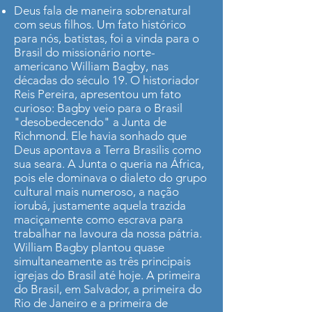
Deus fala de maneira sobrenatural
com seus filhos. Um fato histórico
para nós, batistas, foi a vinda para o
Brasil do missionário norte-
americano William Bagby, nas
décadas do século 19. O historiador
Reis Pereira, apresentou um fato
curioso: Bagby veio para o Brasil
"desobedecendo" a Junta de
Richmond. Ele havia sonhado que
Deus apontava a Terra Brasilis como
sua seara. A Junta o queria na África,
pois ele dominava o dialeto do grupo
cultural mais numeroso, a nação
iorubá, justamente aquela trazida
maciçamente como escrava para
trabalhar na lavoura da nossa pátria.
William Bagby plantou quase
simultaneamente as três principais
igrejas do Brasil até hoje. A primeira
do Brasil, em Salvador, a primeira do
Rio de Janeiro e a primeira de