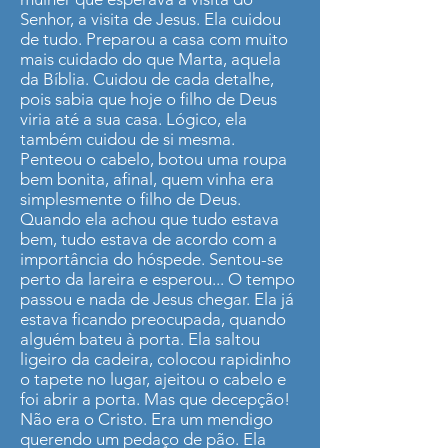
Senhor, a visita de Jesus. Ela cuidou
de tudo. Preparou a casa com muito
mais cuidado do que Marta, aquela
da Bíblia. Cuidou de cada detalhe,
pois sabia que hoje o filho de Deus
viria até a sua casa. Lógico, ela
também cuidou de si mesma.
Penteou o cabelo, botou uma roupa
bem bonita, afinal, quem vinha era
simplesmente o filho de Deus.
Quando ela achou que tudo estava
bem, tudo estava de acordo com a
importância do hóspede. Sentou-se
perto da lareira e esperou... O tempo
passou e nada de Jesus chegar. Ela já
estava ficando preocupada, quando
alguém bateu à porta. Ela saltou
ligeiro da cadeira, colocou rapidinho
o tapete no lugar, ajeitou o cabelo e
foi abrir a porta. Mas que decepção!
Não era o Cristo. Era um mendigo
querendo um pedaço de pão. Ela