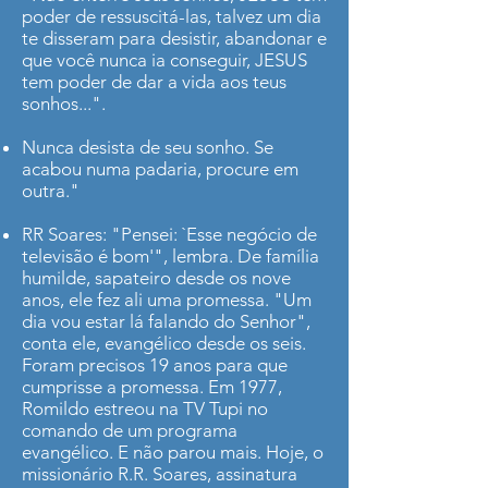
poder de ressuscitá-las, talvez um dia
te disseram para desistir, abandonar e
que você nunca ia conseguir, JESUS
tem poder de dar a vida aos teus
sonhos...".
Nunca desista de seu sonho. Se
acabou numa padaria, procure em
outra."
RR Soares: "Pensei: `Esse negócio de
televisão é bom'", lembra. De família
humilde, sapateiro desde os nove
anos, ele fez ali uma promessa. "Um
dia vou estar lá falando do Senhor",
conta ele, evangélico desde os seis.
Foram precisos 19 anos para que
cumprisse a promessa. Em 1977,
Romildo estreou na TV Tupi no
comando de um programa
evangélico. E não parou mais. Hoje, o
missionário R.R. Soares, assinatura