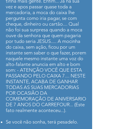
tinha mais gente. Enfim... Já na sua
vez e apos passar quase toda a
mercadoria, a moca do caixa lhe
pergunta como iria pagar, se com
cheque, dinheiro ou cartão.... Qual
não foi sua surpresa quando a moca
ouve da senhora que quem pagaria
por tudo seria JESUS..... A mocinha
do caixa, sem ação, ficou por um
instante sem saber o que fazer, porem
naquele mesmo instante uma voz do
alto-falante anuncia em alto e bom
som: - ATENÇÃO VOCÊ QUE ESTA
PASSANDO PELO CAIXA 7.... NESTE
INSTANTE, ACABA DE GANHAR
TODAS AS SUAS MERCADORIAS
POR OCASIÃO DA
COMEMORAÇÃO DE ANIVERSARIO
DE 7 ANOS DO CARREFOUR... (Este
fato realmente aconteceu...).
Se você não sonha, terá pesadelo.