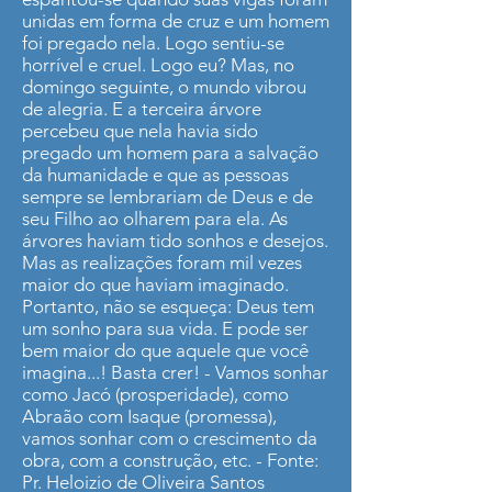
unidas em forma de cruz e um homem
foi pregado nela. Logo sentiu-se
horrível e cruel. Logo eu? Mas, no
domingo seguinte, o mundo vibrou
de alegria. E a terceira árvore
percebeu que nela havia sido
pregado um homem para a salvação
da humanidade e que as pessoas
sempre se lembrariam de Deus e de
seu Filho ao olharem para ela. As
árvores haviam tido sonhos e desejos.
Mas as realizações foram mil vezes
maior do que haviam imaginado.
Portanto, não se esqueça: Deus tem
um sonho para sua vida. E pode ser
bem maior do que aquele que você
imagina...! Basta crer! - Vamos sonhar
como Jacó (prosperidade), como
Abraão com Isaque (promessa),
vamos sonhar com o crescimento da
obra, com a construção, etc. - Fonte:
Pr. Heloizio de Oliveira Santos