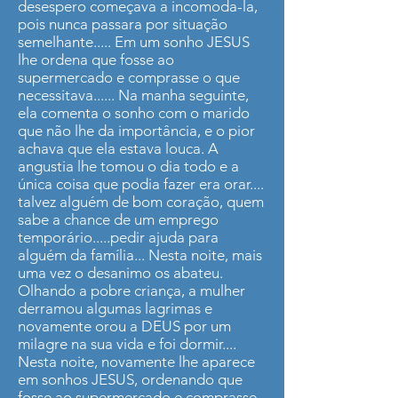
desespero começava a incomoda-la,
pois nunca passara por situação
semelhante..... Em um sonho JESUS
lhe ordena que fosse ao
supermercado e comprasse o que
necessitava...... Na manha seguinte,
ela comenta o sonho com o marido
que não lhe da importância, e o pior
achava que ela estava louca. A
angustia lhe tomou o dia todo e a
única coisa que podia fazer era orar....
talvez alguém de bom coração, quem
sabe a chance de um emprego
temporário.....pedir ajuda para
alguém da família... Nesta noite, mais
uma vez o desanimo os abateu.
Olhando a pobre criança, a mulher
derramou algumas lagrimas e
novamente orou a DEUS por um
milagre na sua vida e foi dormir....
Nesta noite, novamente lhe aparece
em sonhos JESUS, ordenando que
fosse ao supermercado e comprasse