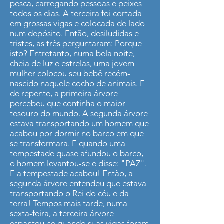
pesca, carregando pessoas e peixes
todos os dias. A terceira foi cortada
em grossas vigas e colocada de lado
num depósito. Então, desiludidas e
tristes, as três perguntaram: Porque
isto? Entretanto, numa bela noite,
cheia de luz e estrelas, uma jovem
mulher colocou seu bebê recém-
nascido naquele cocho de animais. E
de repente, a primeira árvore
percebeu que continha o maior
tesouro do mundo. A segunda árvore
estava transportando um homem que
acabou por dormir no barco em que
se transformara. E quando uma
tempestade quase afundou o barco,
o homem levantou-se e disse: "PAZ".
E a tempestade acabou! Então, a
segunda árvore entendeu que estava
transportando o Rei do céu e da
terra! Tempos mais tarde, numa
sexta-feira, a terceira árvore
espantou-se quando suas vigas foram