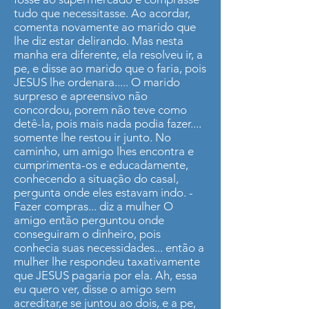
tudo que necessitasse. Ao acordar,
comenta novamente ao marido que
lhe diz estar delirando. Mas nesta
manha era diferente, ela resolveu ir, a
pe, e disse ao marido que o faria, pois
JESUS lhe ordenara..... O marido
surpreso e apreensivo não
concordou, porem não teve como
detê-la, pois mais nada podia fazer....
somente lhe restou ir junto. No
caminho, um amigo lhes encontra e
cumprimenta-os e educadamente,
conhecendo a situação do casal,
pergunta onde eles estavam indo. -
Fazer compras... diz a mulher O
amigo então perguntou onde
conseguiram o dinheiro, pois
conhecia suas necessidades... então a
mulher lhe respondeu taxativamente
que JESUS pagaria por ela. Ah, essa
eu quero ver, disse o amigo sem
acreditar,e se juntou ao dois, e a pe,