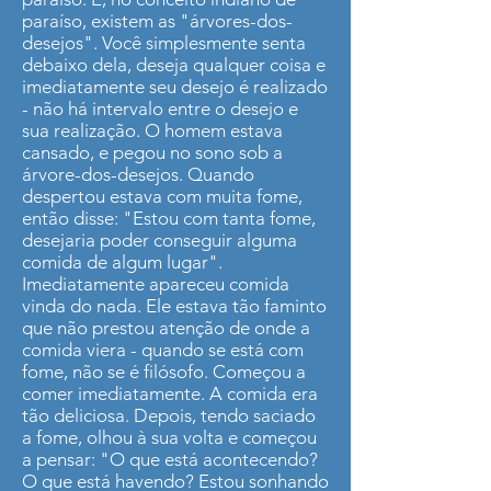
paraíso, existem as "árvores-dos-
desejos". Você simplesmente senta
debaixo dela, deseja qualquer coisa e
imediatamente seu desejo é realizado
- não há intervalo entre o desejo e
sua realização. O homem estava
cansado, e pegou no sono sob a
árvore-dos-desejos. Quando
despertou estava com muita fome,
então disse: "Estou com tanta fome,
desejaria poder conseguir alguma
comida de algum lugar".
Imediatamente apareceu comida
vinda do nada. Ele estava tão faminto
que não prestou atenção de onde a
comida viera - quando se está com
fome, não se é filósofo. Começou a
comer imediatamente. A comida era
tão deliciosa. Depois, tendo saciado
a fome, olhou à sua volta e começou
a pensar: "O que está acontecendo?
O que está havendo? Estou sonhando