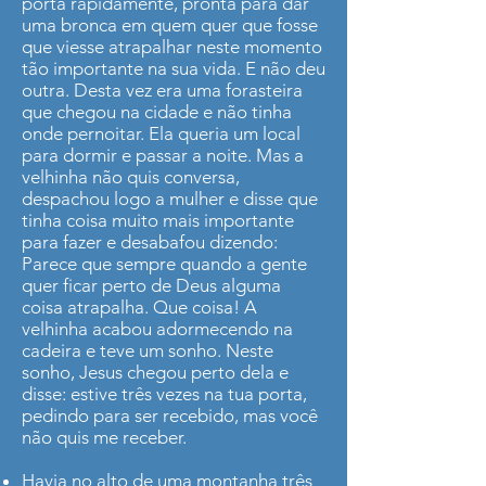
porta rapidamente, pronta para dar
uma bronca em quem quer que fosse
que viesse atrapalhar neste momento
tão importante na sua vida. E não deu
outra. Desta vez era uma forasteira
que chegou na cidade e não tinha
onde pernoitar. Ela queria um local
para dormir e passar a noite. Mas a
velhinha não quis conversa,
despachou logo a mulher e disse que
tinha coisa muito mais importante
para fazer e desabafou dizendo:
Parece que sempre quando a gente
quer ficar perto de Deus alguma
coisa atrapalha. Que coisa! A
velhinha acabou adormecendo na
cadeira e teve um sonho. Neste
sonho, Jesus chegou perto dela e
disse: estive três vezes na tua porta,
pedindo para ser recebido, mas você
não quis me receber.
Havia no alto de uma montanha três