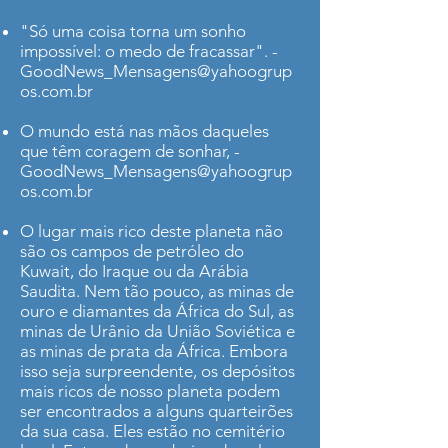
"Só uma coisa torna um sonho
impossível: o medo de fracassar". -
GoodNews_Mensagens@yahoogrup
os.com.br
O mundo está nas mãos daqueles
que têm coragem de sonhar, -
GoodNews_Mensagens@yahoogrup
os.com.br
O lugar mais rico deste planeta não
são os campos de petróleo do
Kuwait, do Iraque ou da Arábia
Saudita. Nem tão pouco, as minas de
ouro e diamantes da África do Sul, as
minas de Urânio da União Soviética e
as minas de prata da África. Embora
isso seja surpreendente, os depósitos
mais ricos de nosso planeta podem
ser encontrados a alguns quarteirões
da sua casa. Eles estão no cemitério