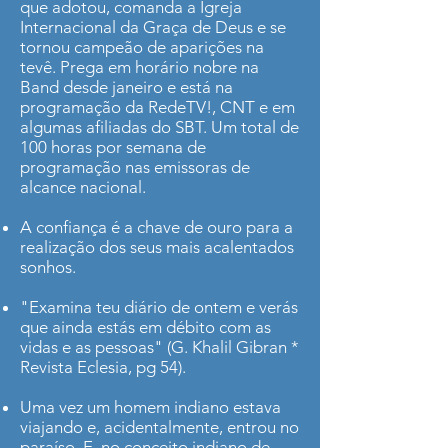
que adotou, comanda a Igreja
Internacional da Graça de Deus e se
tornou campeão de aparições na
tevê. Prega em horário nobre na
Band desde janeiro e está na
programação da RedeTV!, CNT e em
algumas afiliadas do SBT. Um total de
100 horas por semana de
programação nas emissoras de
alcance nacional.
A confiança é a chave de ouro para a
realização dos seus mais acalentados
sonhos.
"Examina teu diário de ontem e verás
que ainda estás em débito com as
vidas e as pessoas" (G. Khalil Gibran *
Revista Eclesia, pg 54).
Uma vez um homem indiano estava
viajando e, acidentalmente, entrou no
paraíso. E, no conceito indiano de