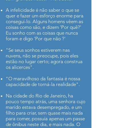
A infelicidade é não saber o que se
quer e fazer um esforço enorme para
conseguí-lo. Alguns homens vêem as
coisas como são, e dizem 'Por quê?'
Eu sonho com as coisas que nunca
foram e digo 'Por que não ?'
"Se seus sonhos estiverem nas
nuvens, não se preocupe, pois eles
estão no lugar certo; agora construa
os alicerces".
"O maravilhoso da fantasia é nossa
capacidade de torná-la realidade".
Na cidade do Rio de Janeiro, ha
pouco tempo atrás, uma senhora cujo
marido estava desempregado, e um
filho para criar, sem quase mais nada
para comer, possuía apenas um passe
de ônibus neste dia, e mais nada. O