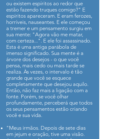
ou existem espíritos ao redor que
estão fazendo truques comigo?" E
espíritos apareceram. E eram ferozes,
horríveis, nauseantes. E ele começou
a tremer e um pensamento surgiu em
sua mente: "Agora vão me matar,
com certeza...". E ele foi assassinado.
Esta é uma antiga parábola de
imenso significado. Sua mente é a
árvore dos desejos - o que você
pensa, mais cedo ou mais tarde se
realiza. Às vezes, o intervalo é tão
grande que você se esquece
completamente que desejou aquilo.
Então, não faz mais a ligação com a
fonte. Porém, se você olhar
profundamente, perceberá que todos
os seus pensamentos estão criando
você e sua vida.
"Meus irmãos. Depois de sete dias
em jejum e oração, tive uma visão.