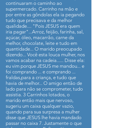
continuaram o caminho ao
supermercado. Carrinho na mão e
por entre as gôndolas ela ia pegando
tudo que precisava e da melhor
qualidade.... "Pois JESUS era quem
iria pagar"...Arroz, feijão, farinha, sal,
açúcar, óleo, macarrão, carne da
melhor, chocolate, leite e tudo em
quantidade... O marido preocupado
dizendo... Você esta louca mulher, nos
vamos acabar na cadeia...... Disse ela:
eu vim porque JESUS me mandou... e
foi comprando ... e comprando ...
fraldas,para a criança, e tudo que
havia de melhor... O amigo então de
lado para não se comprometer, tudo
assistia. 3 Carrinhos lotados, o
marido então mais que nervoso,
sugeriu um caixa qualquer vazio,
quando para sua surpresa a mulher
disse que JESUS lhe havia mandado
passar no caixa 7. Justamente o que