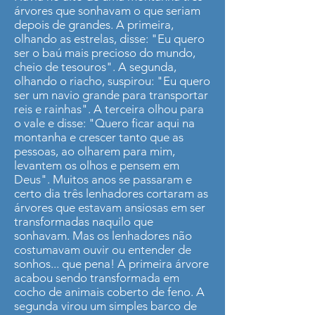
árvores que sonhavam o que seriam
depois de grandes. A primeira,
olhando as estrelas, disse: "Eu quero
ser o baú mais precioso do mundo,
cheio de tesouros". A segunda,
olhando o riacho, suspirou: "Eu quero
ser um navio grande para transportar
reis e rainhas". A terceira olhou para
o vale e disse: "Quero ficar aqui na
montanha e crescer tanto que as
pessoas, ao olharem para mim,
levantem os olhos e pensem em
Deus". Muitos anos se passaram e
certo dia três lenhadores cortaram as
árvores que estavam ansiosas em ser
transformadas naquilo que
sonhavam. Mas os lenhadores não
costumavam ouvir ou entender de
sonhos... que pena! A primeira árvore
acabou sendo transformada em
cocho de animais coberto de feno. A
segunda virou um simples barco de