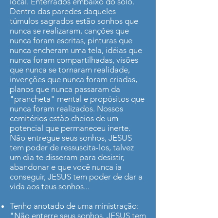
local. Enterrados embaixo do solo.
Dentro das paredes daqueles
túmulos sagrados estão sonhos que
nunca se realizaram, canções que
nunca foram escritas, pinturas que
nunca encheram uma tela, idéias que
nunca foram compartilhadas, visões
que nunca se tornaram realidade,
invenções que nunca foram criadas,
planos que nunca passaram da
"prancheta" mental e propósitos que
nunca foram realizados. Nossos
cemitérios estão cheios de um
potencial que permaneceu inerte.
Não entregue seus sonhos, JESUS
tem poder de ressuscita-los, talvez
um dia te disseram para desistir,
abandonar e que você nunca ia
conseguir, JESUS tem poder de dar a
vida aos teus sonhos...
Tenho anotado de uma ministração:
"Não enterre seus sonhos, JESUS tem