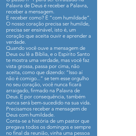
Palavra de Deus é receber a Palavra,
receber a mensagem.
E receber como? É “com humildade”.
O nosso coração precisa ser humilde,
precisa ser ensinável, isto é, um
coração que aceita ouvir e aprender a
verdade.
Quando você ouve a mensagem de
Deus ou lê a Bíblia, e o Espírito Santo
te mostra uma verdade, mas você faz
vista grossa, passa por cima, não
aceita, como que dizendo: “Isso aí
não é comigo...” se tem esse orgulho
no seu coração, você nunca ficará
arraigado, firmado na Palavra de
Deus. E por consequência, também
nunca será bem-sucedido na sua vida.
Precisamos receber a mensagem de
Deus com humildade.
Conta-se a história de um pastor que
pregava todos os domingos e sempre
no final da reunião, vinha uma pessoa