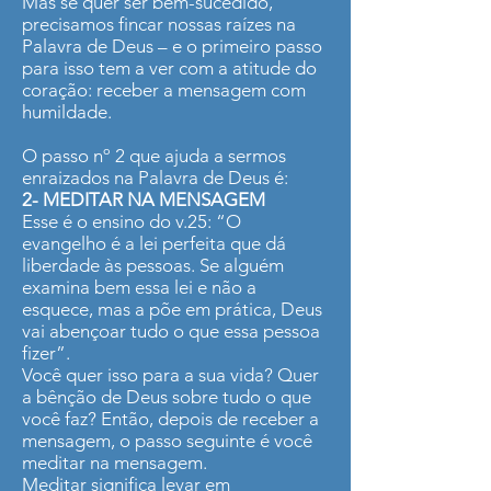
Mas se quer ser bem-sucedido,
precisamos fincar nossas raízes na
Palavra de Deus – e o primeiro passo
para isso tem a ver com a atitude do
coração: receber a mensagem com
humildade.
O passo nº 2 que ajuda a sermos
enraizados na Palavra de Deus é:
2- MEDITAR NA MENSAGEM
Esse é o ensino do v.25: “O
evangelho é a lei perfeita que dá
liberdade às pessoas. Se alguém
examina bem essa lei e não a
esquece, mas a põe em prática, Deus
vai abençoar tudo o que essa pessoa
fizer”.
Você quer isso para a sua vida? Quer
a bênção de Deus sobre tudo o que
você faz? Então, depois de receber a
mensagem, o passo seguinte é você
meditar na mensagem.
Meditar significa levar em