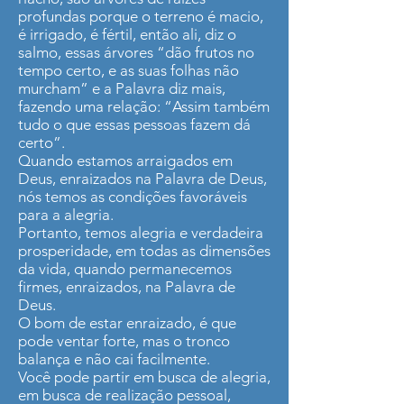
profundas porque o terreno é macio,
é irrigado, é fértil, então ali, diz o
salmo, essas árvores “dão frutos no
tempo certo, e as suas folhas não
murcham” e a Palavra diz mais,
fazendo uma relação: “Assim também
tudo o que essas pessoas fazem dá
certo”.
Quando estamos arraigados em
Deus, enraizados na Palavra de Deus,
nós temos as condições favoráveis
para a alegria.
Portanto, temos alegria e verdadeira
prosperidade, em todas as dimensões
da vida, quando permanecemos
firmes, enraizados, na Palavra de
Deus.
O bom de estar enraizado, é que
pode ventar forte, mas o tronco
balança e não cai facilmente.
Você pode partir em busca de alegria,
em busca de realização pessoal,