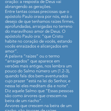
oração: a resposta de Deus vai
abrangendo as gerações.
Entre tantas coisas preciosas que o
apóstolo Paulo orava por nós, está o
desejo de que tenhamos raízes firmes,
aprofundadas, arraigadas no terreno
do maravilhoso amor de Deus. O
apóstolo Paulo ora: “que Cristo
habite no coração de vocês, estando
vocês enraizados e alicerçados em
amor”.
A palavra “raízes” ou o termo
“arraigados” que aparece em
versões mais antigas, nos lembra um
pouco do Salmo número um (1.2-3),
quando fala dos bem-aventurados
cujo prazer “está na lei do Senhor, e
nessa lei eles meditam dia e noite”.
Diz aquele Salmo que “Essas pessoas
são como árvores que crescem na
beira de um riacho”.
Árvores que crescem na beira de um
riacho, são árvores de raízes