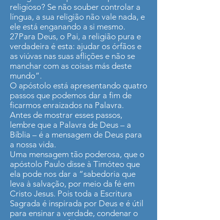
religioso? Se não souber controlar a
língua, a sua religião não vale nada, e
ele está enganando a si mesmo.
27Para Deus, o Pai, a religião pura e
verdadeira é esta: ajudar os órfãos e
as viúvas nas suas aflições e não se
manchar com as coisas más deste
mundo”.
O apóstolo está apresentando quatro
passos que podemos dar a fim de
ficarmos enraizados na Palavra.
Antes de mostrar esses passos,
lembre que a Palavra de Deus – a
Bíblia – é a mensagem de Deus para
a nossa vida.
Uma mensagem tão poderosa, que o
apóstolo Paulo disse à Timóteo que
ela pode nos dar a “sabedoria que
leva à salvação, por meio da fé em
Cristo Jesus. Pois toda a Escritura
Sagrada é inspirada por Deus e é útil
para ensinar a verdade, condenar o