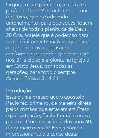
largura, o comprimento, a altura e a
profundidade 19 e conhecer o amor
de Cristo, que excede todo
entendimento, para que vocês fiquem
cheios de toda a plenitude de Deus.
20 Ora, àquele que é poderoso para
fazer infinitamente mais do que tudo
o que pedimos ou pensamos,
conforme o seu poder que opera em
nós, 21 a ele seja a glória, na igreja e
em Cristo Jesus, por todas as
gerações, para todo o sempre.
Amém! Efésios 3:14-21
Introdução
Essa é uma oração que o apóstolo
Paulo fez, primeiro, de maneira direta
pelos cristãos que estavam em Éfeso
e por extensão, Paulo também orava
por nós. É uma oração lá dos anos 60,
do primeiro século! E veja como é
impressionante o alcance desta