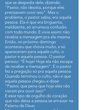
que se despedia dele, dizendo:
"Pastor, não desista, porque eles
precisavam ouvir isso". Mas o
problema, o pastor sabia, era aquela
pessoa. Ela é que era briguenta,
maldizente, só arrumava confusão
com todo mundo. E vivia assim: não
recebia a mensagem pra ela mesma.
Então, no próximo domingo
aconteceu que chovia muito, e só
apareceram para aquele culto, o
pastor e aquela pessoa. O pastor
pensou: “É hoje! Hoje ela não escapa
de receber a mensagem”. E o pastor
fez a pregação só pra aquela pessoa.
Quando terminou o culto, não é que
aquela pessoa chegou e disse:
“Pastor, que pena que hoje eles não
vieram pra ouvir isso!”
É esse tipo de orgulho do coração
que não deixa a pessoa se enraizar na
Palavra de Deus.