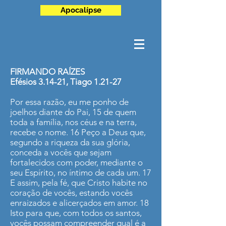
Apocalípse
FIRMANDO RAÍZES
Efésios 3.14-21, Tiago 1.21-27
Por essa razão, eu me ponho de
joelhos diante do Pai, 15 de quem
toda a família, nos céus e na terra,
recebe o nome. 16 Peço a Deus que,
segundo a riqueza da sua glória,
conceda a vocês que sejam
fortalecidos com poder, mediante o
seu Espírito, no íntimo de cada um. 17
E assim, pela fé, que Cristo habite no
coração de vocês, estando vocês
enraizados e alicerçados em amor. 18
Isto para que, com todos os santos,
vocês possam compreender qual é a