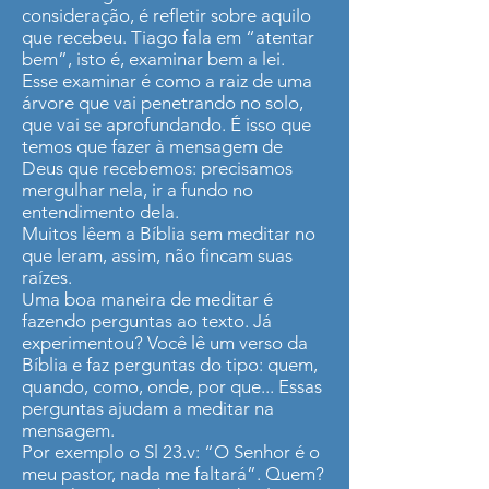
consideração, é refletir sobre aquilo
que recebeu. Tiago fala em “atentar
bem”, isto é, examinar bem a lei.
Esse examinar é como a raiz de uma
árvore que vai penetrando no solo,
que vai se aprofundando. É isso que
temos que fazer à mensagem de
Deus que recebemos: precisamos
mergulhar nela, ir a fundo no
entendimento dela.
Muitos lêem a Bíblia sem meditar no
que leram, assim, não fincam suas
raízes.
Uma boa maneira de meditar é
fazendo perguntas ao texto. Já
experimentou? Você lê um verso da
Bíblia e faz perguntas do tipo: quem,
quando, como, onde, por que... Essas
perguntas ajudam a meditar na
mensagem.
Por exemplo o Sl 23.v: “O Senhor é o
meu pastor, nada me faltará”. Quem?