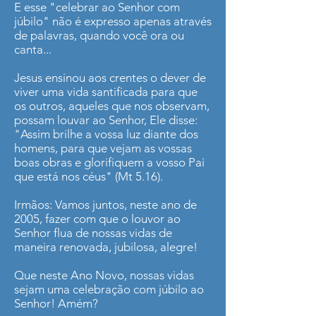
E esse "celebrar ao Senhor com
júbilo" não é expresso apenas através
de palavras, quando você ora ou
canta...
Jesus ensinou aos crentes o dever de
viver uma vida santificada para que
os outros, aqueles que nos observam,
possam louvar ao Senhor, Ele disse:
"Assim brilhe a vossa luz diante dos
homens, para que vejam as vossas
boas obras e glorifiquem a vosso Pai
que está nos céus" (Mt 5.16).
Irmãos: Vamos juntos, neste ano de
2005, fazer com que o louvor ao
Senhor flua de nossas vidas de
maneira renovada, jubilosa, alegre!
Que neste Ano Novo, nossas vidas
sejam uma celebração com júbilo ao
Senhor! Amém?