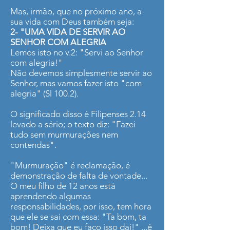
Mas, irmão, que no próximo ano, a
sua vida com Deus também seja:
2- "UMA VIDA DE SERVIR AO
SENHOR COM ALEGRIA
Lemos isto no v.2: "Servi ao Senhor
com alegria!"
Não devemos simplesmente servir ao
Senhor, mas vamos fazer isto "com
alegria" (Sl 100.2).
O significado disso é Filipenses 2.14
levado a sério; o texto diz: "Fazei
tudo sem murmurações nem
contendas".
"Murmuração" é reclamação, é
demonstração de falta de vontade...
O meu filho de 12 anos está
aprendendo algumas
responsabilidades, por isso, tem hora
que ele se sai com essa: "Ta bom, ta
bom! Deixa que eu faço isso daí!" ...é