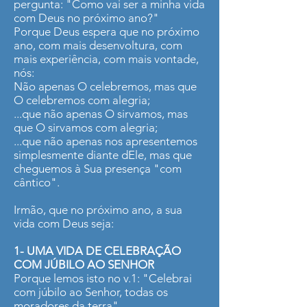
pergunta: "Como vai ser a minha vida
com Deus no próximo ano?"
Porque Deus espera que no próximo
ano, com mais desenvoltura, com
mais experiência, com mais vontade,
nós:
Não apenas O celebremos, mas que
O celebremos com alegria;
...que não apenas O sirvamos, mas
que O sirvamos com alegria;
...que não apenas nos apresentemos
simplesmente diante dEle, mas que
cheguemos à Sua presença "com
cântico".
Irmão, que no próximo ano, a sua
vida com Deus seja:
1- UMA VIDA DE CELEBRAÇÃO
COM JÚBILO AO SENHOR
Porque lemos isto no v.1: "Celebrai
com júbilo ao Senhor, todas os
moradores da terra".