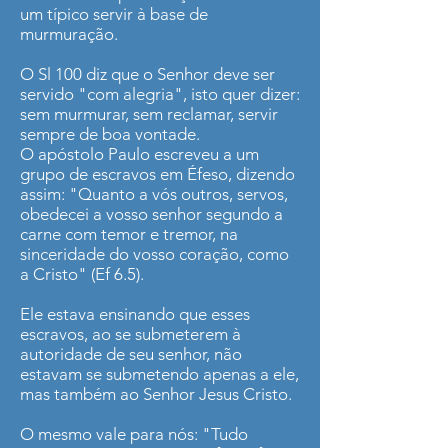
um típico servir à base de
murmuração.
O Sl 100 diz que o Senhor deve ser
servido "com alegria", isto quer dizer:
sem murmurar, sem reclamar, servir
sempre de boa vontade.
O apóstolo Paulo escreveu a um
grupo de escravos em Éfeso, dizendo
assim: "Quanto a vós outros, servos,
obedecei a vosso senhor segundo a
carne com temor e tremor, na
sinceridade do vosso coração, como
a Cristo" (Ef 6.5).
Ele estava ensinando que esses
escravos, ao se submeterem à
autoridade de seu senhor, não
estavam se submetendo apenas a ele,
mas também ao Senhor Jesus Cristo.
O mesmo vale para nós: "Tudo