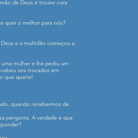
a mão de Deus e trouxe cura
 quer o melhor para nós?
a Deus e a multidão começou a
o uma mulher e lhe pediu um
recebeu uns trocados em
 o que queria!
tudo, quando recebermos de
sa pergunta. A verdade é que
esponder?