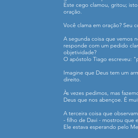
Este cego clamou, gritou; ist
oração.
Você clama em oração? Seu co
A segunda coisa que vemos ne
responde com um pedido claro 
objetividade?
O apóstolo Tiago escreveu: 
Imagine que Deus tem um arm
direito.
Às vezes pedimos, mas fazemo
Deus que nos abençoe. É muito
A terceira coisa que observam
- filho de Davi - mostrou que
Ele estava esperando pelo Me