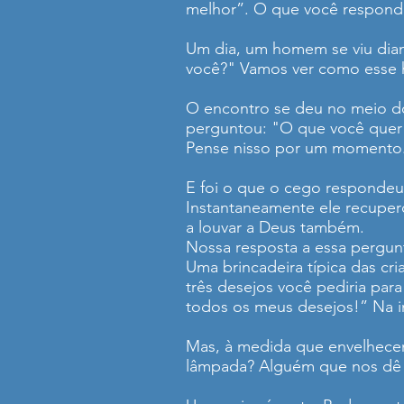
melhor”. O que você responde
Um dia, um homem se viu dian
você?" Vamos ver como esse
O encontro se deu no meio do
perguntou: "O que você quer 
Pense nisso por um momento. 
E foi o que o cego respondeu:
Instantaneamente ele recuper
a louvar a Deus também.
Nossa resposta a essa pergunt
Uma brincadeira típica das cr
três desejos você pediria par
todos os meus desejos!” Na in
Mas, à medida que envelhece
lâmpada? Alguém que nos d