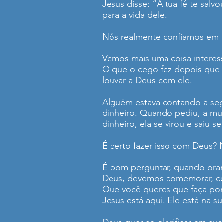
Jesus disse: “A tua fé te sal
para a vida dele.
Nós realmente confiamos em 
Vemos mais uma coisa interess
O que o cego fez depois que 
louvar a Deus com ele.
Alguém estava contando a seg
dinheiro. Quando pediu, a mu
dinheiro, ela se virou e saiu 
É certo fazer isso com Deus?
É bom perguntar, quando ora
Deus, devemos comemorar, cel
Que você queres que faça por
Jesus está aqui. Ele está na 