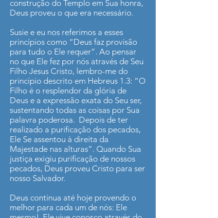
construção do Templo em Sua honra,
Deus proveu o que era necessário.
Susie e eu nos referimos a esses
princípios como “Deus faz provisão
para tudo o Ele requer”. Ao pensar
no que Ele fez por nós através de Seu
Filho Jesus Cristo, lembro-me do
princípio descrito em Hebreus 1.3: “O
Filho é o resplendor da glória de
Deus e a expressão exata do Seu ser,
sustentando todas as coisas por Sua
palavra poderosa. Depois de ter
realizado a purificação dos pecados,
Ele Se assentou à direita da
Majestade nas alturas”. Quando Sua
justiça exigiu purificação de nossos
pecados, Deus proveu Cristo para ser
nosso Salvador.
Deus continua até hoje provendo o
melhor para cada um de nós: Ele
mesmo! Ele vive conosco através do