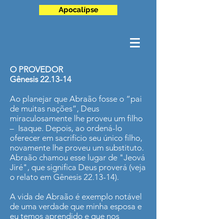
Apocalípse
O PROVEDOR
Gênesis 22.13-14
Ao planejar que Abraão fosse o “pai
de muitas nações”, Deus
miraculosamente lhe proveu um filho
– Isaque. Depois, ao ordená-lo
oferecer em sacrifício seu único filho,
novamente lhe proveu um substituto.
Abraão chamou esse lugar de "Jeová
Jiré", que significa Deus proverá (veja
o relato em Gênesis 22.13-14).
A vida de Abraão é exemplo notável
de uma verdade que minha esposa e
eu temos aprendido e que nos