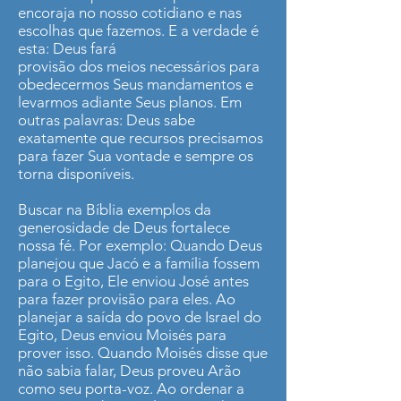
encoraja no nosso cotidiano e nas
escolhas que fazemos. E a verdade é
esta: Deus fará
provisão dos meios necessários para
obedecermos Seus mandamentos e
levarmos adiante Seus planos. Em
outras palavras: Deus sabe
exatamente que recursos precisamos
para fazer Sua vontade e sempre os
torna disponíveis.
Buscar na Bíblia exemplos da
generosidade de Deus fortalece
nossa fé. Por exemplo: Quando Deus
planejou que Jacó e a família fossem
para o Egito, Ele enviou José antes
para fazer provisão para eles. Ao
planejar a saída do povo de Israel do
Egito, Deus enviou Moisés para
prover isso. Quando Moisés disse que
não sabia falar, Deus proveu Arão
como seu porta-voz. Ao ordenar a