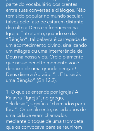
parte do vocabulário dos crentes
entre suas conversas e diálogos. Não
tem sido popular no mundo secular,
talvez pelo fato de estarem distante
do culto a Deus e a frequência na
Igreja. Entretanto, quando se diz:
“Bênção”, tal palavra é carregada de
um acontecimento divino, sinalizando
um milagre ou uma interferência de
Deus na nossa vida. Creio piamente
que nesse bendito momento você
debaixo de uma grande bênção!
Deus disse a Abraão: “... E tu serás
uma Bênção” (Gn 12.2).
1. O que se entende por Igreja? A
Palavra “Igreja”, no grego,
“ekklésia”, significa “chamados para
fora”. Originalmente, os cidadãos de
uma cidade eram chamados
mediante o toque de uma trombeta,
que os convocava para se reunirem