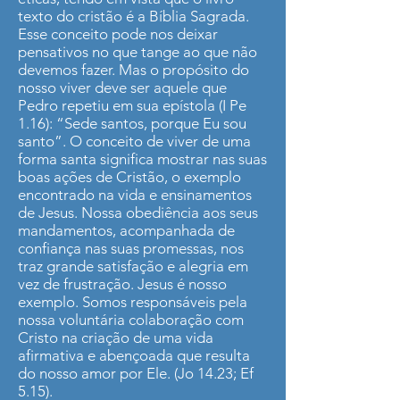
texto do cristão é a Bíblia Sagrada.
Esse conceito pode nos deixar
pensativos no que tange ao que não
devemos fazer. Mas o propósito do
nosso viver deve ser aquele que
Pedro repetiu em sua epístola (I Pe
1.16): “Sede santos, porque Eu sou
santo”. O conceito de viver de uma
forma santa significa mostrar nas suas
boas ações de Cristão, o exemplo
encontrado na vida e ensinamentos
de Jesus. Nossa obediência aos seus
mandamentos, acompanhada de
confiança nas suas promessas, nos
traz grande satisfação e alegria em
vez de frustração. Jesus é nosso
exemplo. Somos responsáveis pela
nossa voluntária colaboração com
Cristo na criação de uma vida
afirmativa e abençoada que resulta
do nosso amor por Ele. (Jo 14.23; Ef
5.15).