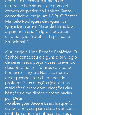
ocorra, é necessário ir além do
natural, e isso somente é possível
através do poder do Espírito Santo,
concedido a Igreja (At 1.8,9). O Pastor
Marcelo Rodrigues de Aguiar da
Igreja Batista em Mata da Praia, E.S
argumenta que “a Igreja deve ser
uma bênção Profética, Espiritual e
Emocional.”
a) A Igreja é Uma Benção Profética. O
Senhor concedeu a alguns o privilégio
de serem seus porta-vozes, prevendo
desdobramentos futuros na vida de
homens e nações. Nas Escrituras,
essas pessoas são chamadas de
profetas. Suas bênçãos (e até suas
maldições) eram comunicações das
bênçãos e maldições determinadas
por Deus.
Ao abençoar Jacó e Esaú, Isaque foi
usado por Deus para descrever com
exatidão o que aconteceria a eles e