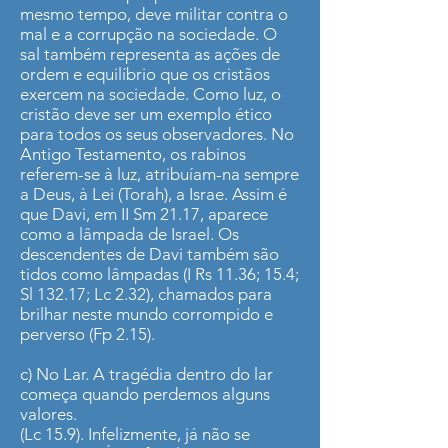
mesmo tempo, deve militar contra o
mal e a corrupção na sociedade. O
sal também representa as ações de
ordem e equilíbrio que os cristãos
exercem na sociedade. Como luz, o
cristão deve ser um exemplo ético
para todos os seus observadores. No
Antigo Testamento, os rabinos
referem-se à luz, atribuíam-na sempre
a Deus, à Lei (Torah), a Israe. Assim é
que Davi, em II Sm 21.17, aparece
como a lâmpada de Israel. Os
descendentes de Davi também são
tidos como lâmpadas (I Rs 11.36; 15.4;
Sl 132.17; Lc 2.32), chamados para
brilhar neste mundo corrompido e
perverso (Fp 2.15).
c) No Lar. A tragédia dentro do lar
começa quando perdemos alguns
valores.
(Lc 15.9). Infelizmente, já não se