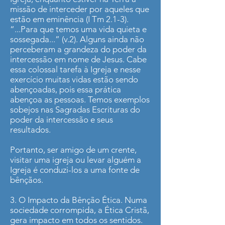
missão de interceder por aqueles que
estão em eminência (I Tm 2.1-3).
“...Para que temos uma vida quieta e
sossegada...” (v.2). Alguns ainda não
perceberam a grandeza do poder da
intercessão em nome de Jesus. Cabe
essa colossal tarefa à Igreja e nesse
exercício muitas vidas estão sendo
abençoadas, pois essa prática
abençoa as pessoas. Temos exemplos
sobejos nas Sagradas Escrituras do
poder da intercessão e seus
resultados.
Portanto, ser amigo de um crente,
visitar uma igreja ou levar alguém a
Igreja é conduzi-los a uma fonte de
bênçãos.
3. O Impacto da Bênção Ética. Numa
sociedade corrompida, a Ética Cristã,
gera impacto em todos os sentidos.