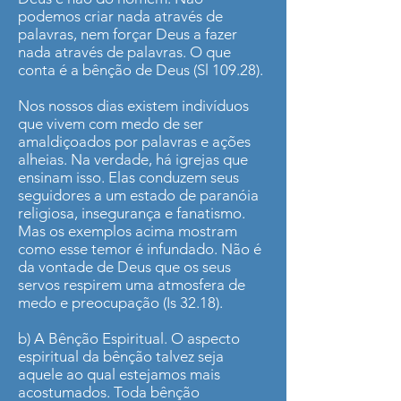
podemos criar nada através de
palavras, nem forçar Deus a fazer
nada através de palavras. O que
conta é a bênção de Deus (Sl 109.28).
Nos nossos dias existem indivíduos
que vivem com medo de ser
amaldiçoados por palavras e ações
alheias. Na verdade, há igrejas que
ensinam isso. Elas conduzem seus
seguidores a um estado de paranóia
religiosa, insegurança e fanatismo.
Mas os exemplos acima mostram
como esse temor é infundado. Não é
da vontade de Deus que os seus
servos respirem uma atmosfera de
medo e preocupação (Is 32.18).
b) A Bênção Espiritual. O aspecto
espiritual da bênção talvez seja
aquele ao qual estejamos mais
acostumados. Toda bênção