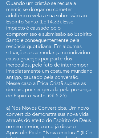
Quando um cristão se recusa a
mentir, se drogar ou cometer
adultério revela a sua submissão ao
Espírito Santo (Lc 14.33). Esse
impacto é causado pelo
compromisso e submissão ao Espírito
Santo e consequentemente pela
renúncia quotidiana. Em algumas
situações essa mudança no indivíduo
causa gracejos por parte dos
incrédulos, pelo fato de interromper
imediatamente um costume mundano
antigo, causado pela conversão.
Nesse caso a Ética Cristã supera as
demais, por ser gerada pela presença
do Espírito Santo. (Gl 5.25)
a) Nos Novos Convertidos. Um novo
convertido demonstra sua nova vida
através do efeito do Espírito de Deus
no seu interior, como já disse o
Apóstolo Paulo “Nova criatura” (II Co