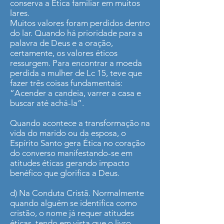
conserva a Ética familiar em muitos
lares.
Muitos valores foram perdidos dentro
do lar. Quando há prioridade para a
palavra de Deus e a oração,
certamente, os valores éticos
ressurgem. Para encontrar a moeda
perdida a mulher de Lc 15, teve que
fazer três coisas fundamentais:
“Acender a candeia, varrer a casa e
buscar até achá-la”.
Quando acontece a transformação na
vida do marido ou da esposa, o
Espírito Santo gera Ética no coração
do converso manifestando-se em
atitudes éticas gerando impacto
benéfico que glorifica a Deus.
d) Na Conduta Cristã. Normalmente
quando alguém se identifica como
cristão, o nome já requer atitudes
éticas, tendo em vista que o livro