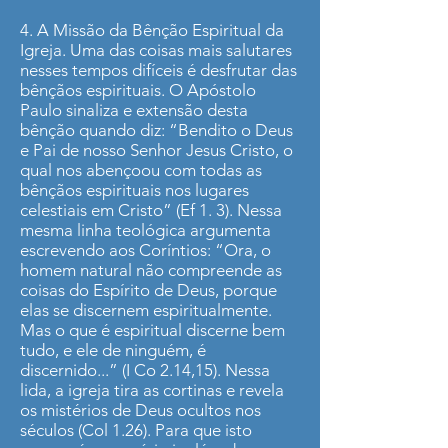
4. A Missão da Bênção Espiritual da
Igreja. Uma das coisas mais salutares
nesses tempos difíceis é desfrutar das
bênçãos espirituais. O Apóstolo
Paulo sinaliza e extensão desta
bênção quando diz: “Bendito o Deus
e Pai de nosso Senhor Jesus Cristo, o
qual nos abençoou com todas as
bênçãos espirituais nos lugares
celestiais em Cristo” (Ef 1. 3). Nessa
mesma linha teológica argumenta
escrevendo aos Coríntios: “Ora, o
homem natural não compreende as
coisas do Espírito de Deus, porque
elas se discernem espiritualmente.
Mas o que é espiritual discerne bem
tudo, e ele de ninguém, é
discernido...” (I Co 2.14,15). Nessa
lida, a igreja tira as cortinas e revela
os mistérios de Deus ocultos nos
séculos (Col 1.26). Para que isto