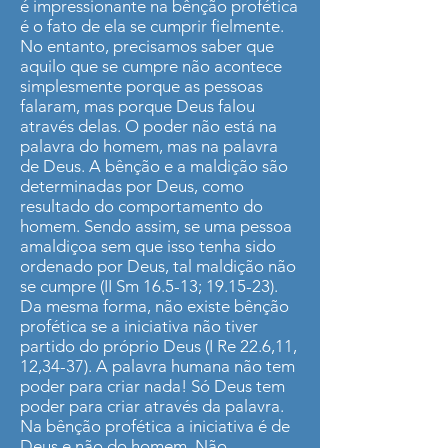
é impressionante na bênção profética
é o fato de ela se cumprir fielmente.
No entanto, precisamos saber que
aquilo que se cumpre não acontece
simplesmente porque as pessoas
falaram, mas porque Deus falou
através delas. O poder não está na
palavra do homem, mas na palavra
de Deus. A bênção e a maldição são
determinadas por Deus, como
resultado do comportamento do
homem. Sendo assim, se uma pessoa
amaldiçoa sem que isso tenha sido
ordenado por Deus, tal maldição não
se cumpre (II Sm 16.5-13; 19.15-23).
Da mesma forma, não existe bênção
profética se a iniciativa não tiver
partido do próprio Deus (I Re 22.6,11,
12,34-37). A palavra humana não tem
poder para criar nada! Só Deus tem
poder para criar através da palavra.
Na bênção profética a iniciativa é de
Deus e não do homem. Não