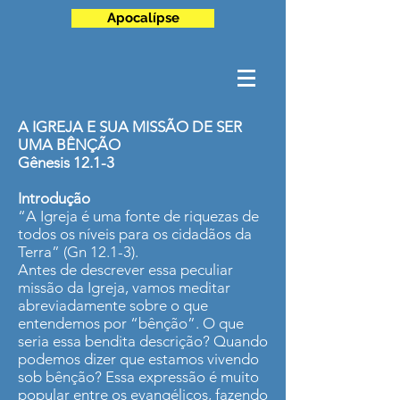
Apocalípse
A IGREJA E SUA MISSÃO DE SER
UMA BÊNÇÃO
Gênesis 12.1-3
Introdução
“A Igreja é uma fonte de riquezas de
todos os níveis para os cidadãos da
Terra” (Gn 12.1-3).
Antes de descrever essa peculiar
missão da Igreja, vamos meditar
abreviadamente sobre o que
entendemos por “bênção”. O que
seria essa bendita descrição? Quando
podemos dizer que estamos vivendo
sob bênção? Essa expressão é muito
popular entre os evangélicos, fazendo