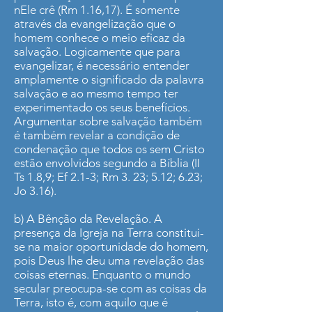
nEle crê (Rm 1.16,17). É somente
através da evangelização que o
homem conhece o meio eficaz da
salvação. Logicamente que para
evangelizar, é necessário entender
amplamente o significado da palavra
salvação e ao mesmo tempo ter
experimentado os seus benefícios.
Argumentar sobre salvação também
é também revelar a condição de
condenação que todos os sem Cristo
estão envolvidos segundo a Bíblia (II
Ts 1.8,9; Ef 2.1-3; Rm 3. 23; 5.12; 6.23;
Jo 3.16).
b) A Bênção da Revelação. A
presença da Igreja na Terra constitui-
se na maior oportunidade do homem,
pois Deus lhe deu uma revelação das
coisas eternas. Enquanto o mundo
secular preocupa-se com as coisas da
Terra, isto é, com aquilo que é