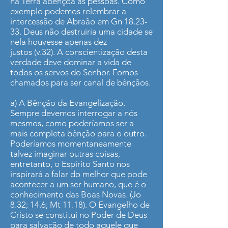
na Terra abençoa as pessoas. Como
exemplo podemos relembrar a
intercessão de Abraão em Gn 18.23-
33. Deus não destruiria uma cidade se
nela houvesse apenas dez
justos (v.32). A conscientização desta
verdade deve dominar a vida de
todos os servos do Senhor. Fomos
chamados para ser canal de bênçãos.
a) A Bênção da Evangelização.
Sempre devemos interrogar a nós
mesmos, como poderíamos ser a
mais completa bênção para o outro.
Poderíamos momentaneamente
talvez imaginar outras coisas,
entretanto, o Espírito Santo nos
inspirará a falar do melhor que pode
acontecer a um ser humano, que é o
conhecimento das Boas Novas. (Jo
8.32; 14.6; Mt 11.18). O Evangelho de
Cristo se constitui no Poder de Deus
para salvação de todo aquele que