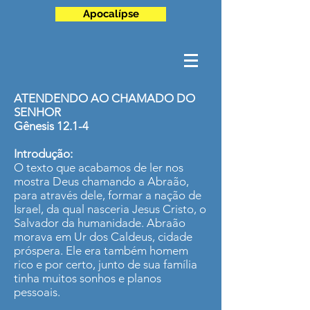
Apocalípse
ATENDENDO AO CHAMADO DO
SENHOR
Gênesis 12.1-4
Introdução:
O texto que acabamos de ler nos
mostra Deus chamando a Abraão,
para através dele, formar a nação de
Israel, da qual nasceria Jesus Cristo, o
Salvador da humanidade. Abraão
morava em Ur dos Caldeus, cidade
próspera. Ele era também homem
rico e por certo, junto de sua família
tinha muitos sonhos e planos
pessoais.