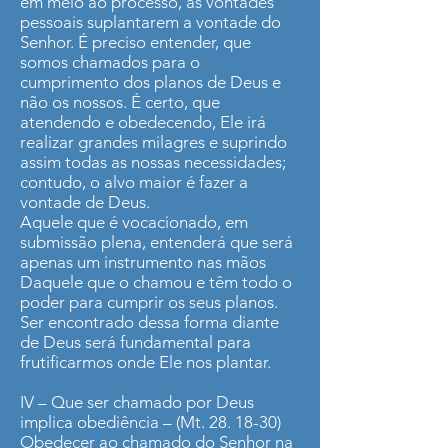
em meio ao processo, as vontades
pessoais suplantarem a vontade do
Senhor. É preciso entender, que
somos chamados para o
cumprimento dos planos de Deus e
não os nossos. É certo, que
atendendo e obedecendo, Ele irá
realizar grandes milagres e suprindo
assim todas as nossas necessidades;
contudo, o alvo maior é fazer a
vontade de Deus.
Aquele que é vocacionado, em
submissão plena, entenderá que será
apenas um instrumento nas mãos
Daquele que o chamou e têm todo o
poder para cumprir os seus planos.
Ser encontrado dessa forma diante
de Deus será fundamental para
frutificarmos onde Ele nos plantar.
IV – Que ser chamado por Deus
implica obediência – (Mt. 28. 18-30)
Obedecer ao chamado do Senhor na