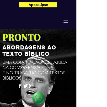
Apocalípse
PRONTO
ABORDAGENS AO
TEXTO BÍBLICO
UMA COMPILAÇÃO QUE AJUDA
NA COMPREENSÃO
E NO TRABALHO COM TEXTOS
BÍBLICOS