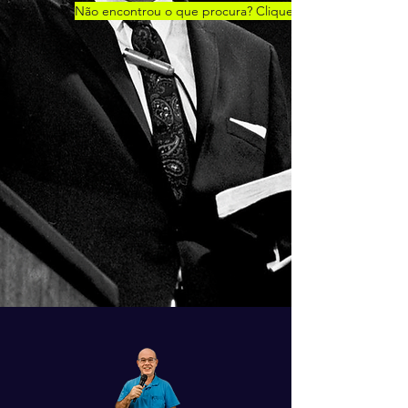
Não encontrou o que procura? Clique aqui!